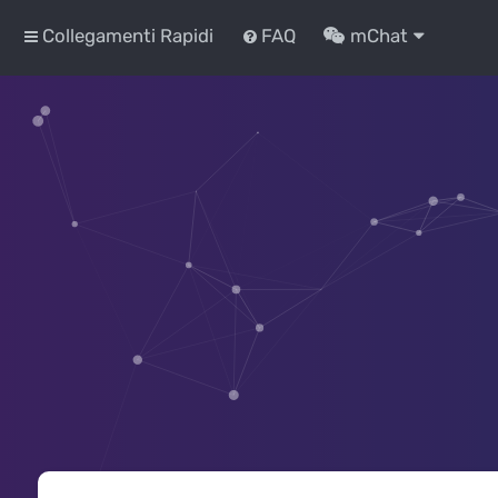
Collegamenti Rapidi
FAQ
mChat