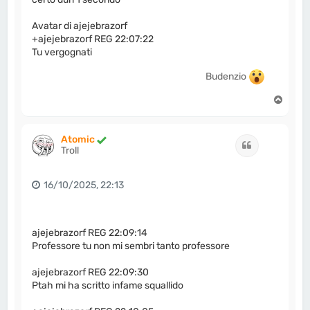
Avatar di ajejebrazorf
+ajejebrazorf REG 22:07:22
Tu vergognati
Budenzio
T
o
p
Atomic
Cita
Troll
16/10/2025, 22:13
ajejebrazorf REG 22:09:14
Professore tu non mi sembri tanto professore
ajejebrazorf REG 22:09:30
Ptah mi ha scritto infame squallido