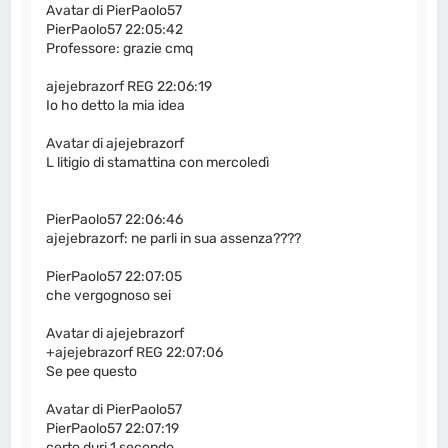
Avatar di PierPaolo57
PierPaolo57 22:05:42
Professore: grazie cmq
ajejebrazorf REG 22:06:19
Io ho detto la mia idea
Avatar di ajejebrazorf
L litigio di stamattina con mercoledì
PierPaolo57 22:06:46
ajejebrazorf: ne parli in sua assenza????
PierPaolo57 22:07:05
che vergognoso sei
Avatar di ajejebrazorf
+ajejebrazorf REG 22:07:06
Se pee questo
Avatar di PierPaolo57
PierPaolo57 22:07:19
certo duri 1 secondo