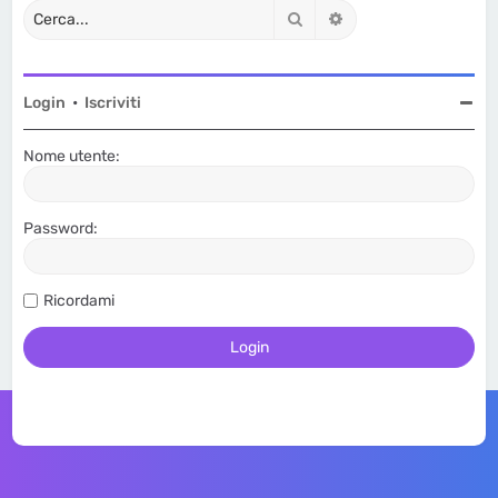
Cerca
Ricerca avanzata
Login
•
Iscriviti
Nome utente:
Password:
Ricordami