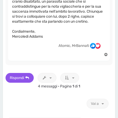
cranio disabitato, un parassita sociale che si
contraddistingue per la nota vigliaccheria e per la sua
saccenza immotivata nell'ambito lavorativo. Chiunque
si trovi a colloquiare con lui, dopo 2 righe, capisce
esattamente che sta parlando con un cretino.
Cordialmente,
Mercoledi Addams
Atomic, MrBannati
T
o
p
Rispondi
4 messaggi • Pagina
1
di
1
Vai a