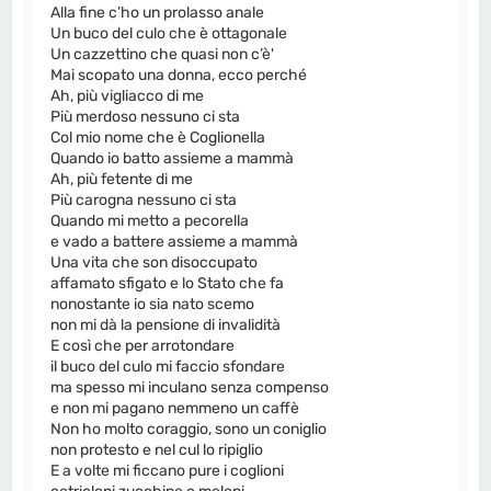
Alla fine c’ho un prolasso anale
Un buco del culo che è ottagonale
Un cazzettino che quasi non c’è'
Mai scopato una donna, ecco perché
Ah, più vigliacco di me
Più merdoso nessuno ci sta
Col mio nome che è Coglionella
Quando io batto assieme a mammà
Ah, più fetente di me
Più carogna nessuno ci sta
Quando mi metto a pecorella
e vado a battere assieme a mammà
Una vita che son disoccupato
affamato sfigato e lo Stato che fa
nonostante io sia nato scemo
non mi dà la pensione di invalidità
E così che per arrotondare
il buco del culo mi faccio sfondare
ma spesso mi inculano senza compenso
e non mi pagano nemmeno un caffè
Non ho molto coraggio, sono un coniglio
non protesto e nel cul lo ripiglio
E a volte mi ficcano pure i coglioni