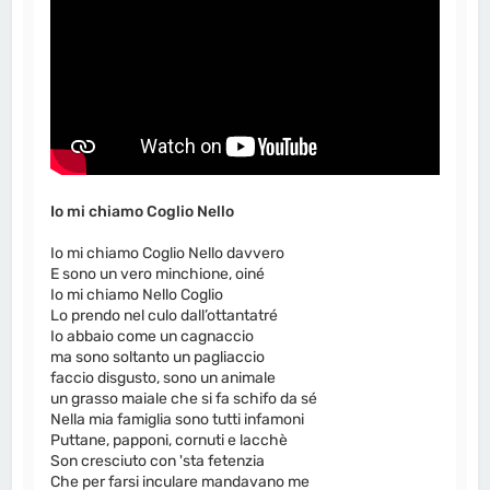
Io mi chiamo Coglio Nello
Io mi chiamo Coglio Nello davvero
E sono un vero minchione, oiné
Io mi chiamo Nello Coglio
Lo prendo nel culo dall’ottantatré
Io abbaio come un cagnaccio
ma sono soltanto un pagliaccio
faccio disgusto, sono un animale
un grasso maiale che si fa schifo da sé
Nella mia famiglia sono tutti infamoni
Puttane, papponi, cornuti e lacchè
Son cresciuto con 'sta fetenzia
Che per farsi inculare mandavano me