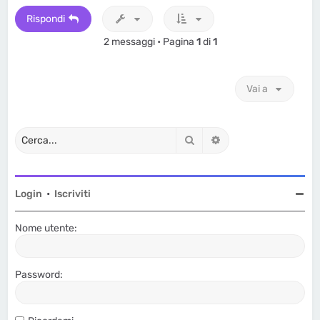
Rispondi
2 messaggi • Pagina
1
di
1
Vai a
Cerca
Ricerca avanzata
Login
•
Iscriviti
Nome utente:
Password: