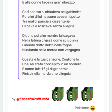
E alle donne faceva gran ribrezzo
Così spesso si chiudeva nel gabinetto
Perché di lui nessuno aveva rispetto
Tra mal di pancia e dissenteria
Cagava e rosicava senza allegria
Dicono poi che mentre lui cagava
Nella latrina chjssà come scivolava
Finendo dritto dritto nella fogna
Nuotando nella merda con vergogna
Questa è la tua canzone, Coglionello
Che sei stato concepito in un bordello
E come tutti i figli di gran troia
Finìsti nella merda che ti ingoia
by
@ErnestoTrollLesto
Pelatone