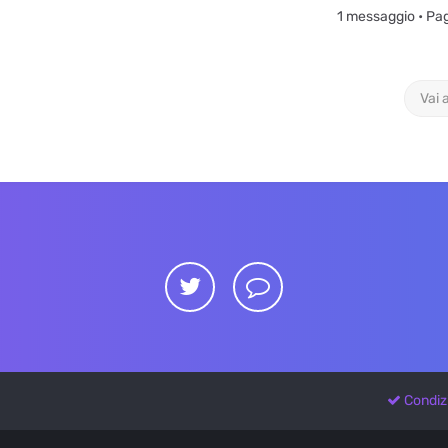
1 messaggio • Pa
Vai 
Condiz