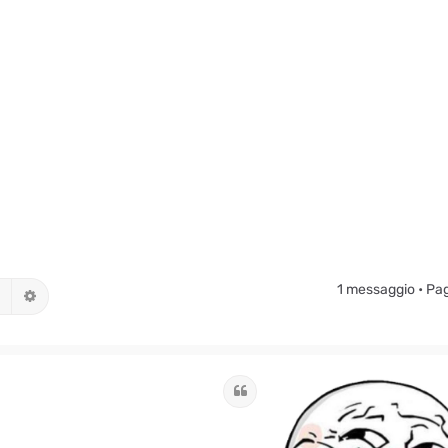
1 messaggio • Pa
Cerca
Ricerca avanzata
Cita