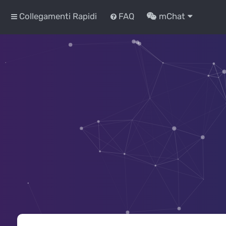
Collegamenti Rapidi
FAQ
mChat