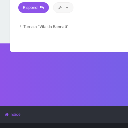
Rispondi
Torna a “Vita da Bannati”
Indice