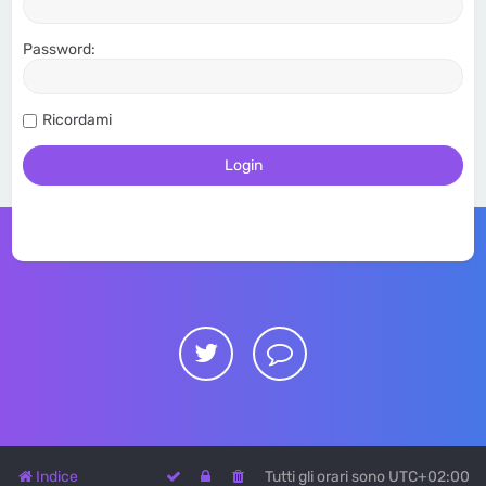
Password:
Ricordami
Indice
Tutti gli orari sono
UTC+02:00