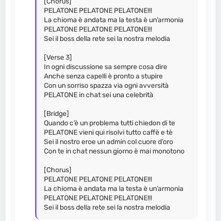
[Chorus]
PELATONE PELATONE PELATONE!!!
La chioma è andata ma la testa è un’armonia
PELATONE PELATONE PELATONE!!!
Sei il boss della rete sei la nostra melodia
[Verse 3]
In ogni discussione sa sempre cosa dire
Anche senza capelli è pronto a stupire
Con un sorriso spazza via ogni avversità
PELATONE in chat sei una celebrità
[Bridge]
Quando c’è un problema tutti chiedon di te
PELATONE vieni qui risolvi tutto caffè e tè
Sei il nostro eroe un admin col cuore d’oro
Con te in chat nessun giorno è mai monotono
[Chorus]
PELATONE PELATONE PELATONE!!!
La chioma è andata ma la testa è un’armonia
PELATONE PELATONE PELATONE!!!
Sei il boss della rete sei la nostra melodia