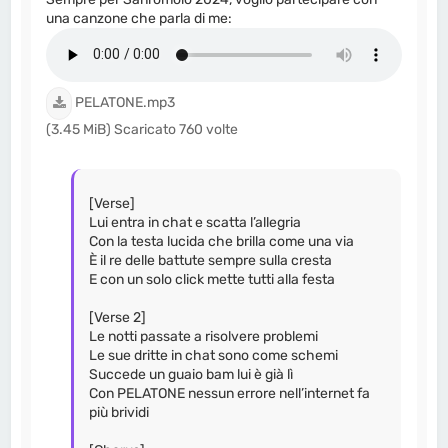
una canzone che parla di me:
PELATONE.mp3
(3.45 MiB) Scaricato 760 volte
[Verse]
Lui entra in chat e scatta l’allegria
Con la testa lucida che brilla come una via
È il re delle battute sempre sulla cresta
E con un solo click mette tutti alla festa
[Verse 2]
Le notti passate a risolvere problemi
Le sue dritte in chat sono come schemi
Succede un guaio bam lui è già lì
Con PELATONE nessun errore nell’internet fa
più brividi