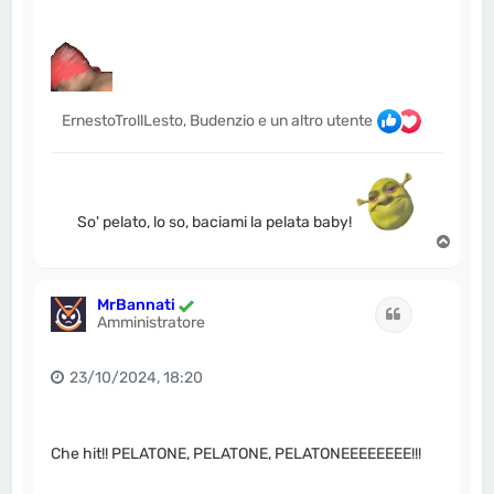
ErnestoTrollLesto, Budenzio e un altro utente
So' pelato, lo so, baciami la pelata baby!
T
o
p
MrBannati
Cita
Amministratore
23/10/2024, 18:20
Che hit!! PELATONE, PELATONE, PELATONEEEEEEEE!!!