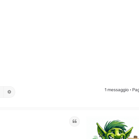
1 messaggio • Pa
Cerca
Ricerca avanzata
Cita