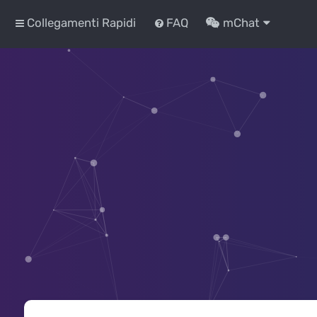
Collegamenti Rapidi
FAQ
mChat