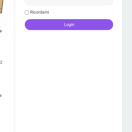
Ricordami
2
o