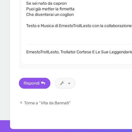
Se sei nato da capron
Puoi già metter la firmetta
Che diventerai un coglion
Testo e Musica di ErnestoTrollLesto con la collaborazion
ErnestoTrollLesto, Trollator Cortese E Le Sue Leggendari
Rispondi
Torna a “Vita da Bannati”