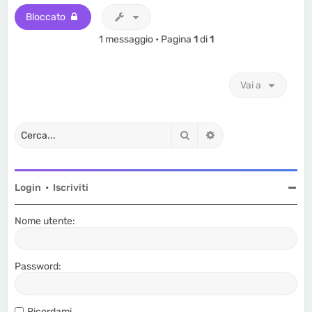
Bloccato
1 messaggio • Pagina
1
di
1
Vai a
Cerca
Ricerca avanzata
Login
•
Iscriviti
Nome utente:
Password:
Ricordami