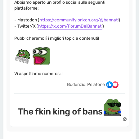
Abbiamo aperto un profilo social sulle seguenti
piattaforme:
- Mastodon (
https://community.orixon.org/@bannati
)
- Twitter/X (
https://x.com/ForumDeiBannati
)
Pubblicheremo lì i migliori topic e contenuti!
Vi aspettiamo numerosi!!
Budenzio, Pelatone
The fkin king of bans
T
o
p