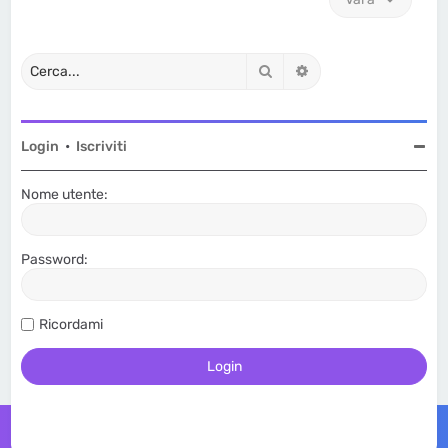
Cerca
Ricerca avanzata
Login
•
Iscriviti
Nome utente:
Password:
Ricordami