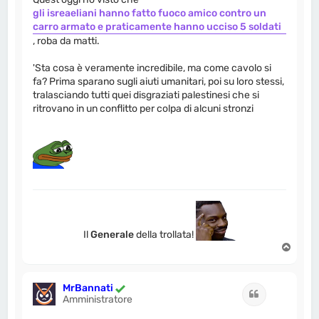
gli isreaeliani hanno fatto fuoco amico contro un
carro armato e praticamente hanno ucciso 5 soldati
, roba da matti.
'Sta cosa è veramente incredibile, ma come cavolo si
fa? Prima sparano sugli aiuti umanitari, poi su loro stessi,
tralasciando tutti quei disgraziati palestinesi che si
ritrovano in un conflitto per colpa di alcuni stronzi
Il
Generale
della trollata!
T
o
p
MrBannati
Cita
Amministratore