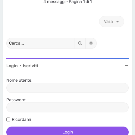
4 messaggi • Pagina
1
di
1
Vai a
Cerca
Ricerca avanzata
Login
•
Iscriviti
Nome utente:
Password:
Ricordami