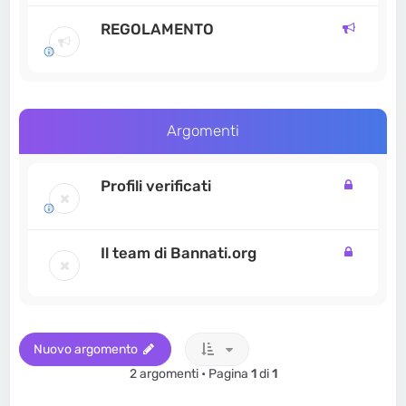
REGOLAMENTO
Argomenti
Profili verificati
Il team di Bannati.org
Nuovo argomento
2 argomenti • Pagina
1
di
1