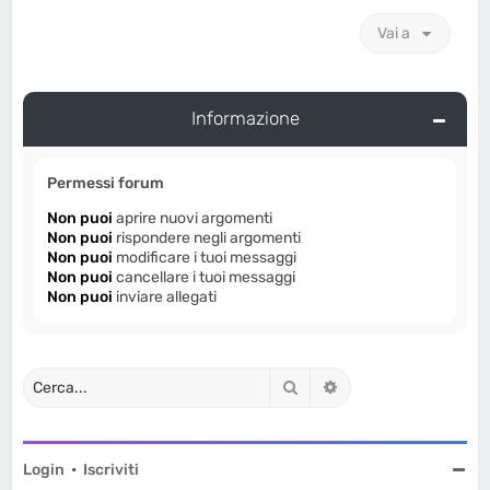
Vai a
Informazione
Permessi forum
Non puoi
aprire nuovi argomenti
Non puoi
rispondere negli argomenti
Non puoi
modificare i tuoi messaggi
Non puoi
cancellare i tuoi messaggi
Non puoi
inviare allegati
Cerca
Ricerca avanzata
Login
•
Iscriviti