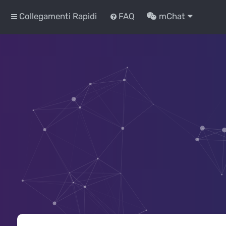
Collegamenti Rapidi
FAQ
mChat