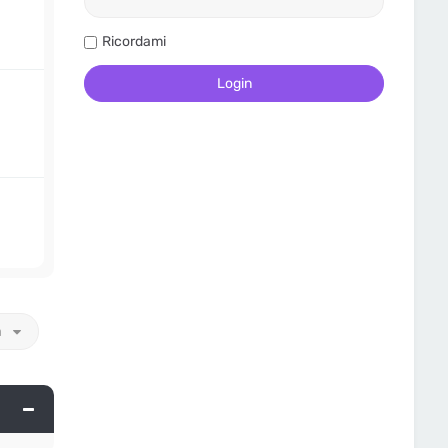
Ricordami
a