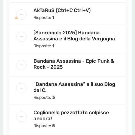
AkTaRuS (Ctrl+C Ctrl+V)
Risposte:
1
[Sanromolo 2025] Bandana
Assassina e il Blog della Vergogna
Risposte:
1
Bandana Assassina - Epic Punk &
Rock - 2025
"Bandana Assassina" e il suo Blog
del C.
Risposte:
3
Coglionello pezzottato colpisce
ancora!
Risposte:
5