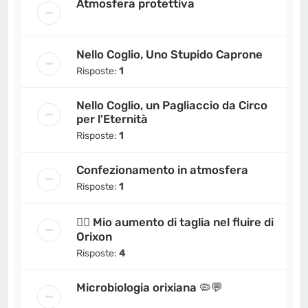
Atmosfera protettiva
Nello Coglio, Uno Stupido Caprone
Risposte:
1
Nello Coglio, un Pagliaccio da Circo
per l'Eternità
Risposte:
1
Confezionamento in atmosfera
Risposte:
1
🏴‍☠️ Mio aumento di taglia nel fluire di
Orixon
Risposte:
4
Microbiologia orixiana 🦠💬