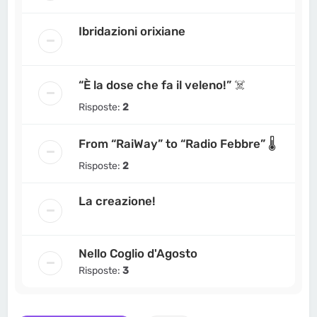
Ibridazioni orixiane
“È la dose che fa il veleno!” ☠️
Risposte:
2
From “RaiWay” to “Radio Febbre” 🌡️
Risposte:
2
La creazione!
Nello Coglio d'Agosto
Risposte:
3