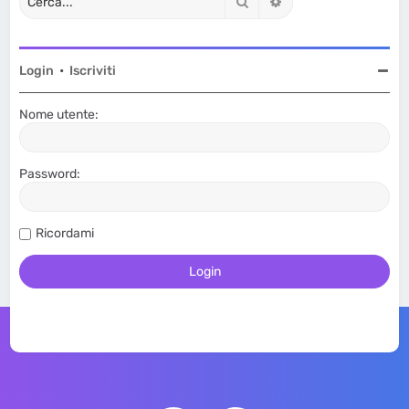
Cerca
Ricerca avanzata
Login
•
Iscriviti
Nome utente:
Password:
Ricordami