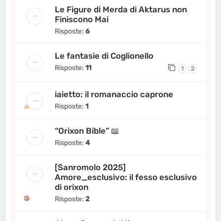
Le Figure di Merda di Aktarus non
Finiscono Mai
Risposte:
6
Le fantasie di Coglionello
Risposte:
11
1
2
iaietto: il romanaccio caprone
Risposte:
1
“Orixon Bible” 📖
Risposte:
4
[Sanromolo 2025]
Amore_esclusivo: il fesso esclusivo
di orixon
Risposte:
2