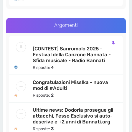
Argomenti
[CONTEST] Sanromolo 2025 -
Festival della Canzone Bannata -
Sfida musicale - Radio Bannati
Risposte:
4
Congratulazioni MissIka - nuova
mod di #Adulti
Risposte:
2
Ultime news: Dodoria prosegue gli
attacchi, Fesso Esclusivo si auto-
descrive e +2 anni di Bannati.org
Risposte:
3