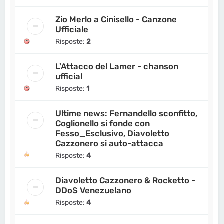
Zio Merlo a Cinisello - Canzone
Ufficiale
Risposte:
2
L'Attacco del Lamer - chanson
ufficial
Risposte:
1
Ultime news: Fernandello sconfitto,
Coglionello si fonde con
Fesso_Esclusivo, Diavoletto
Cazzonero si auto-attacca
Risposte:
4
Diavoletto Cazzonero & Rocketto -
DDoS Venezuelano
Risposte:
4