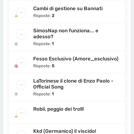
Cambi di gestione su Bannati
Risposte:
2
SimosNap non funziona... e
adesso?
Risposte:
1
Fesso Esclusivo (Amore_esclusivo)
Risposte:
5
LaTorinese il clone di Enzo Paolo -
Official Song
Risposte:
1
Robii, peggio dei troll!
Kkd (Germanico) il viscido!