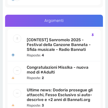
Argomenti
[CONTEST] Sanromolo 2025 -
Festival della Canzone Bannata -
Sfida musicale - Radio Bannati
Risposte:
4
Congratulazioni MissIka - nuova
mod di #Adulti
Risposte:
2
Ultime news: Dodoria prosegue gli
attacchi, Fesso Esclusivo si auto-
descrive e +2 anni di Bannati.org
Risposte:
3