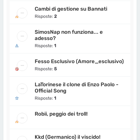
Cambi di gestione su Bannati
Risposte:
2
SimosNap non funziona... e
adesso?
Risposte:
1
Fesso Esclusivo (Amore_esclusivo)
Risposte:
5
LaTorinese il clone di Enzo Paolo -
Official Song
Risposte:
1
Robii, peggio dei troll!
Kkd (Germanico) il viscido!