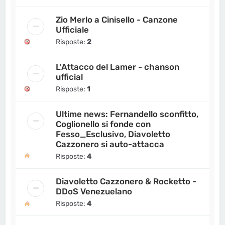
Zio Merlo a Cinisello - Canzone
Ufficiale
Risposte:
2
L'Attacco del Lamer - chanson
ufficial
Risposte:
1
Ultime news: Fernandello sconfitto,
Coglionello si fonde con
Fesso_Esclusivo, Diavoletto
Cazzonero si auto-attacca
Risposte:
4
Diavoletto Cazzonero & Rocketto -
DDoS Venezuelano
Risposte:
4