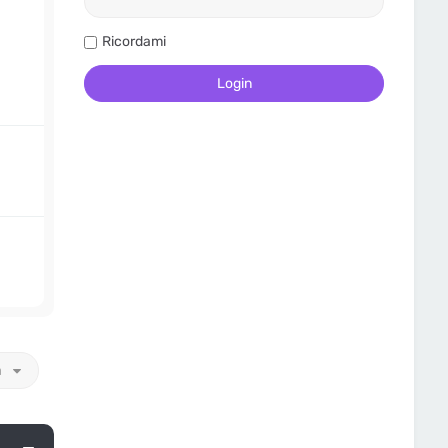
Ricordami
a