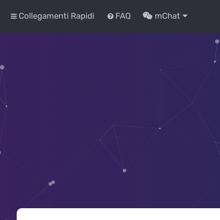
Collegamenti Rapidi
FAQ
mChat