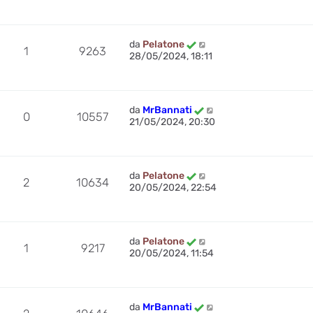
da
Pelatone
1
9263
28/05/2024, 18:11
da
MrBannati
0
10557
21/05/2024, 20:30
da
Pelatone
2
10634
20/05/2024, 22:54
da
Pelatone
1
9217
20/05/2024, 11:54
da
MrBannati