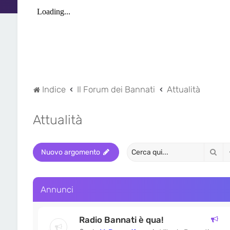
Indice
Il Forum dei Bannati
Attualità
Attualità
Cer
Nuovo argomento
Annunci
Radio Bannati è qua!