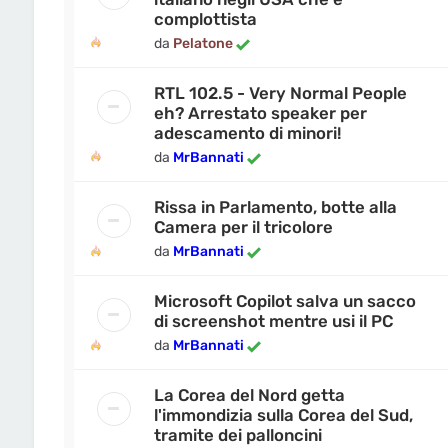
complottista
da
Pelatone
RTL 102.5 - Very Normal People
eh? Arrestato speaker per
adescamento di minori!
da
MrBannati
Rissa in Parlamento, botte alla
Camera per il tricolore
da
MrBannati
Microsoft Copilot salva un sacco
di screenshot mentre usi il PC
da
MrBannati
La Corea del Nord getta
l'immondizia sulla Corea del Sud,
tramite dei palloncini