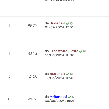
da
Budenzio
1
8579
01/07/2024, 17:01
da
ErnestoTrollLesto
1
8343
13/06/2024, 10:12
da
Budenzio
3
12168
12/06/2024, 15:45
da
MrBannati
0
9169
30/05/2024, 16:21