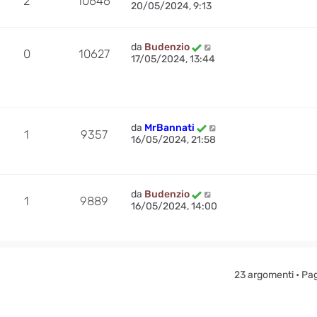
2
10646
20/05/2024, 9:13
da
Budenzio
0
10627
17/05/2024, 13:44
da
MrBannati
1
9357
16/05/2024, 21:58
da
Budenzio
1
9889
16/05/2024, 14:00
23 argomenti • Pa