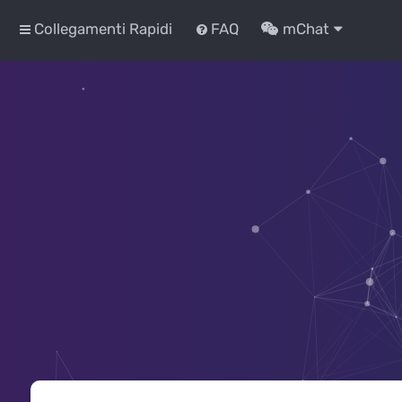
Collegamenti Rapidi
FAQ
mChat