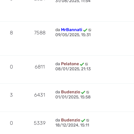
31/08/2025, 11:54
da
MrBannati
8
7588
09/05/2025, 15:31
da
Pelatone
0
6811
08/01/2025, 21:13
da
Budenzio
3
6431
01/01/2025, 15:58
da
Budenzio
0
5339
18/12/2024, 15:11