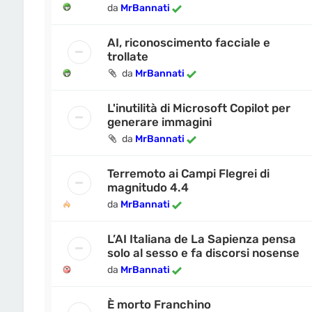
da
MrBannati
AI, riconoscimento facciale e
trollate
da
MrBannati
L'inutilità di Microsoft Copilot per
generare immagini
da
MrBannati
Terremoto ai Campi Flegrei di
magnitudo 4.4
da
MrBannati
L’AI Italiana de La Sapienza pensa
solo al sesso e fa discorsi nosense
da
MrBannati
È morto Franchino