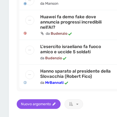
da
Manson
Huawei fa demo fake dove
annuncia progressi incredibili
nell'AI?
da
Budenzio
L'esercito israeliano fa fuoco
amico e uccide 5 soldati
da
Budenzio
Hanno sparato al presidente della
Slovacchia (Robert Fico)
da
MrBannati
Nuovo argomento