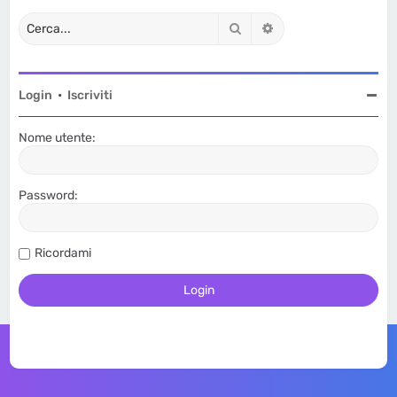
Cerca
Ricerca avanzata
Login
•
Iscriviti
Nome utente:
Password:
Ricordami