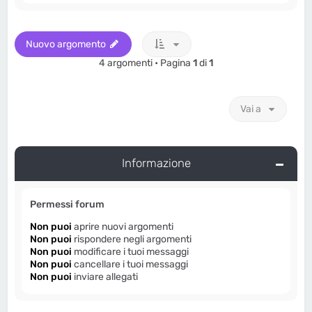
Nuovo argomento
4 argomenti • Pagina
1
di
1
Vai a
Informazione
Permessi forum
Non puoi
aprire nuovi argomenti
Non puoi
rispondere negli argomenti
Non puoi
modificare i tuoi messaggi
Non puoi
cancellare i tuoi messaggi
Non puoi
inviare allegati