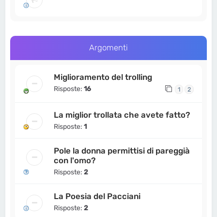
Argomenti
Miglioramento del trolling
Risposte:
16
1
2
La miglior trollata che avete fatto?
Risposte:
1
Pole la donna permittisi di pareggià
con l'omo?
Risposte:
2
La Poesia del Pacciani
Risposte:
2