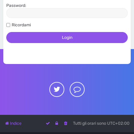
Password:
Ricordami
Indice
Tutti gli orari sono
UTC+02:00