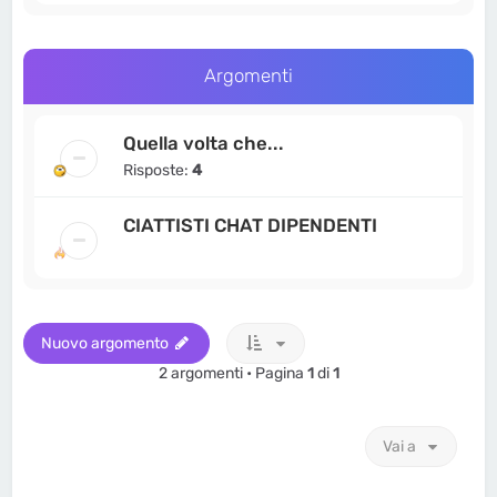
Argomenti
Quella volta che...
Risposte:
4
CIATTISTI CHAT DIPENDENTI
Nuovo argomento
2 argomenti • Pagina
1
di
1
Vai a