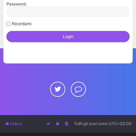
Password:
Ricordami
Indice
Tutti gli orari sono
UTC+02:00