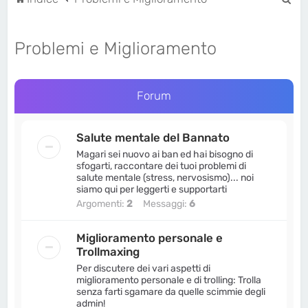
e
r
Problemi e Miglioramento
c
a
Forum
Salute mentale del Bannato
Magari sei nuovo ai ban ed hai bisogno di
sfogarti, raccontare dei tuoi problemi di
salute mentale (stress, nervosismo)... noi
siamo qui per leggerti e supportarti
Argomenti:
2
Messaggi:
6
Miglioramento personale e
Trollmaxing
Per discutere dei vari aspetti di
miglioramento personale e di trolling: Trolla
senza farti sgamare da quelle scimmie degli
admin!