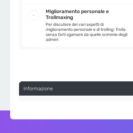
Miglioramento personale e
Trollmaxing
Per discutere dei vari aspetti di
miglioramento personale e di trolling: Trolla
senza farti sgamare da quelle scimmie degli
admin!
Informazione