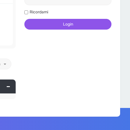
Ricordami
a