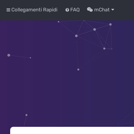
Collegamenti Rapidi
FAQ
mChat