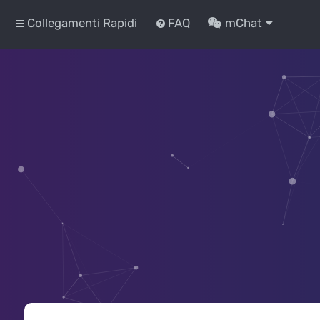
Collegamenti Rapidi
FAQ
mChat