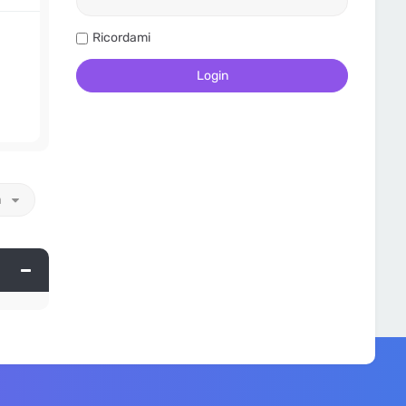
Ricordami
a