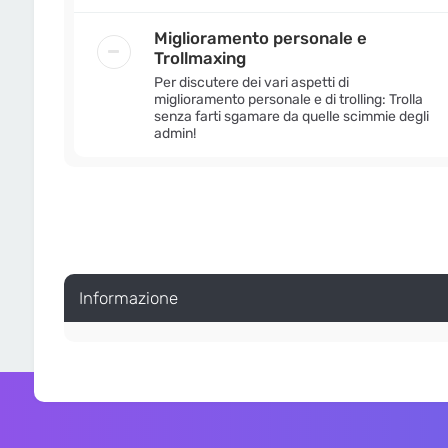
Miglioramento personale e
Trollmaxing
Per discutere dei vari aspetti di
miglioramento personale e di trolling: Trolla
senza farti sgamare da quelle scimmie degli
admin!
Informazione