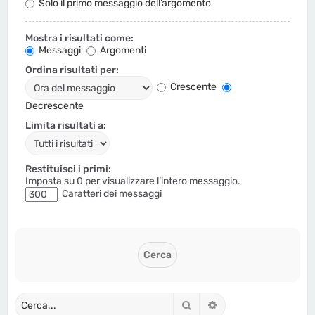
Solo il primo messaggio dell’argomento
Mostra i risultati come:
Messaggi
Argomenti
Ordina risultati per:
Crescente
Decrescente
Limita risultati a:
Restituisci i primi:
Imposta su 0 per visualizzare l’intero messaggio.
Caratteri dei messaggi
Cerca
Ricerca avanzata