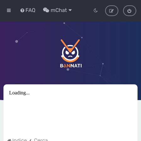
FAQ
mChat
Indice
Cerca