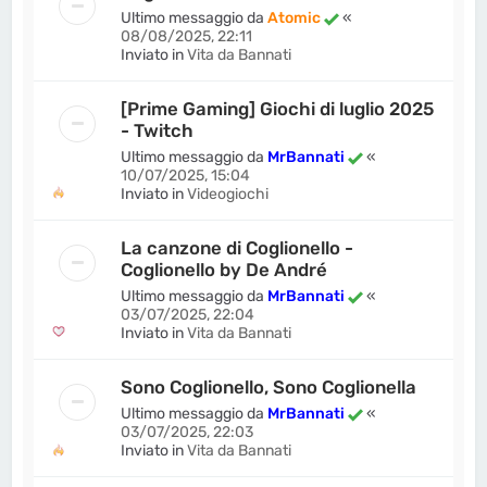
Ultimo messaggio da
Atomic
«
08/08/2025, 22:11
Inviato in
Vita da Bannati
[Prime Gaming] Giochi di luglio 2025
- Twitch
Ultimo messaggio da
MrBannati
«
10/07/2025, 15:04
Inviato in
Videogiochi
La canzone di Coglionello -
Coglionello by De André
Ultimo messaggio da
MrBannati
«
03/07/2025, 22:04
Inviato in
Vita da Bannati
Sono Coglionello, Sono Coglionella
Ultimo messaggio da
MrBannati
«
03/07/2025, 22:03
Inviato in
Vita da Bannati