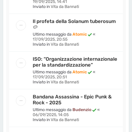
19/09/2025, 14:41
Inviato in
Vita da Bannati
Il profeta della Solanum tuberosum
🥔
Ultimo messaggio da
Atomic
«
17/09/2025, 20:55
Inviato in
Vita da Bannati
ISO: “Organizzazione internazionale
per la standardizzazione”
Ultimo messaggio da
Atomic
«
17/09/2025, 20:51
Inviato in
Vita da Bannati
Bandana Assassina - Epic Punk &
Rock - 2025
Ultimo messaggio da
Budenzio
«
06/09/2025, 14:05
Inviato in
Vita da Bannati