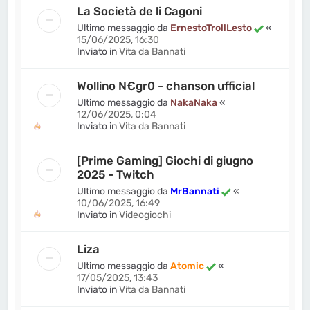
La Società de li Cagoni
Ultimo messaggio da
ErnestoTrollLesto
«
15/06/2025, 16:30
Inviato in
Vita da Bannati
Wollino N€gr0 - chanson ufficial
Ultimo messaggio da
NakaNaka
«
12/06/2025, 0:04
Inviato in
Vita da Bannati
[Prime Gaming] Giochi di giugno
2025 - Twitch
Ultimo messaggio da
MrBannati
«
10/06/2025, 16:49
Inviato in
Videogiochi
Liza
Ultimo messaggio da
Atomic
«
17/05/2025, 13:43
Inviato in
Vita da Bannati