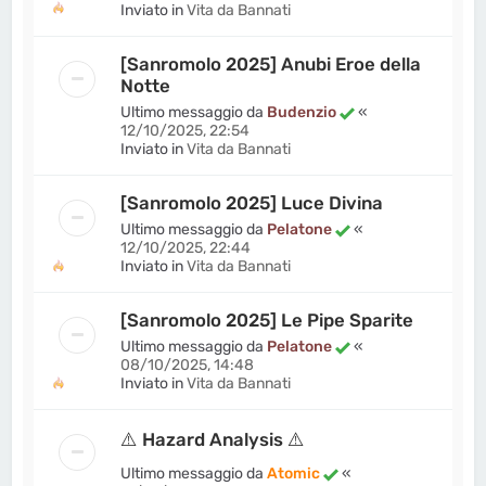
Inviato in
Vita da Bannati
[Sanromolo 2025] Anubi Eroe della
Notte
Ultimo messaggio da
Budenzio
«
12/10/2025, 22:54
Inviato in
Vita da Bannati
[Sanromolo 2025] Luce Divina
Ultimo messaggio da
Pelatone
«
12/10/2025, 22:44
Inviato in
Vita da Bannati
[Sanromolo 2025] Le Pipe Sparite
Ultimo messaggio da
Pelatone
«
08/10/2025, 14:48
Inviato in
Vita da Bannati
⚠️ Hazard Analysis ⚠️
Ultimo messaggio da
Atomic
«