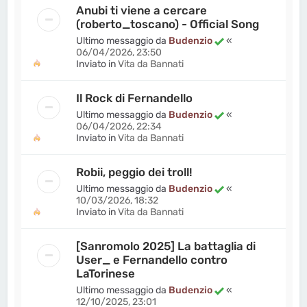
Anubi ti viene a cercare
(roberto_toscano) - Official Song
Ultimo messaggio da
Budenzio
«
06/04/2026, 23:50
Inviato in
Vita da Bannati
Il Rock di Fernandello
Ultimo messaggio da
Budenzio
«
06/04/2026, 22:34
Inviato in
Vita da Bannati
Robii, peggio dei troll!
Ultimo messaggio da
Budenzio
«
10/03/2026, 18:32
Inviato in
Vita da Bannati
[Sanromolo 2025] La battaglia di
User_ e Fernandello contro
LaTorinese
Ultimo messaggio da
Budenzio
«
12/10/2025, 23:01