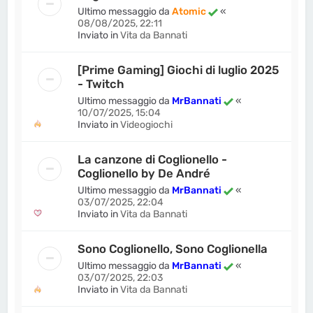
Ultimo messaggio da
Atomic
«
08/08/2025, 22:11
Inviato in
Vita da Bannati
[Prime Gaming] Giochi di luglio 2025
- Twitch
Ultimo messaggio da
MrBannati
«
10/07/2025, 15:04
Inviato in
Videogiochi
La canzone di Coglionello -
Coglionello by De André
Ultimo messaggio da
MrBannati
«
03/07/2025, 22:04
Inviato in
Vita da Bannati
Sono Coglionello, Sono Coglionella
Ultimo messaggio da
MrBannati
«
03/07/2025, 22:03
Inviato in
Vita da Bannati