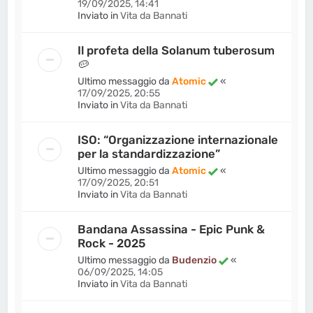
19/09/2025, 14:41
Inviato in
Vita da Bannati
Il profeta della Solanum tuberosum
🥔
Ultimo messaggio da
Atomic
«
17/09/2025, 20:55
Inviato in
Vita da Bannati
ISO: “Organizzazione internazionale
per la standardizzazione”
Ultimo messaggio da
Atomic
«
17/09/2025, 20:51
Inviato in
Vita da Bannati
Bandana Assassina - Epic Punk &
Rock - 2025
Ultimo messaggio da
Budenzio
«
06/09/2025, 14:05
Inviato in
Vita da Bannati