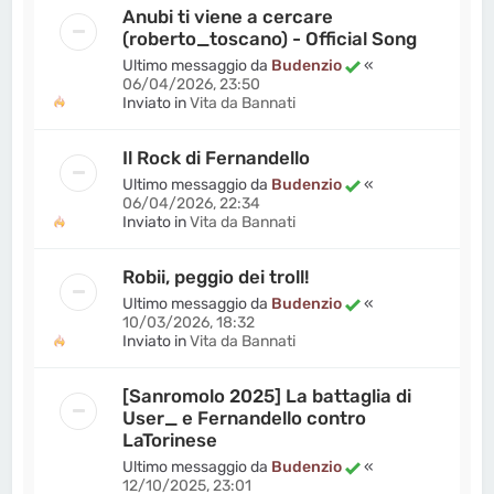
Anubi ti viene a cercare
(roberto_toscano) - Official Song
Ultimo messaggio da
Budenzio
«
06/04/2026, 23:50
Inviato in
Vita da Bannati
Il Rock di Fernandello
Ultimo messaggio da
Budenzio
«
06/04/2026, 22:34
Inviato in
Vita da Bannati
Robii, peggio dei troll!
Ultimo messaggio da
Budenzio
«
10/03/2026, 18:32
Inviato in
Vita da Bannati
[Sanromolo 2025] La battaglia di
User_ e Fernandello contro
LaTorinese
Ultimo messaggio da
Budenzio
«
12/10/2025, 23:01