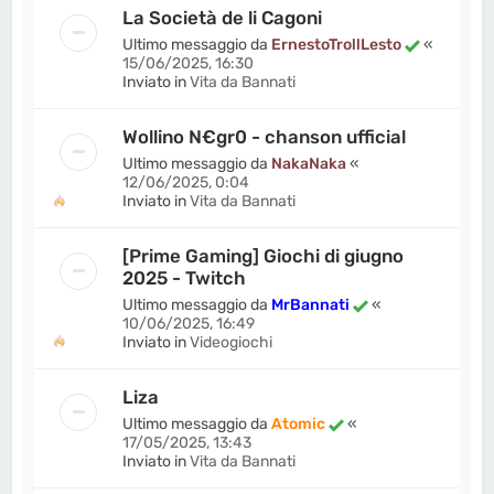
La Società de li Cagoni
Ultimo messaggio da
ErnestoTrollLesto
«
15/06/2025, 16:30
Inviato in
Vita da Bannati
Wollino N€gr0 - chanson ufficial
Ultimo messaggio da
NakaNaka
«
12/06/2025, 0:04
Inviato in
Vita da Bannati
[Prime Gaming] Giochi di giugno
2025 - Twitch
Ultimo messaggio da
MrBannati
«
10/06/2025, 16:49
Inviato in
Videogiochi
Liza
Ultimo messaggio da
Atomic
«
17/05/2025, 13:43
Inviato in
Vita da Bannati