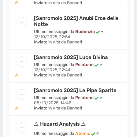
Inviato in
Vita da Bannati
[Sanromolo 2025] Anubi Eroe della
Notte
Ultimo messaggio da
Budenzio
«
12/10/2025, 22:54
Inviato in
Vita da Bannati
[Sanromolo 2025] Luce Divina
Ultimo messaggio da
Pelatone
«
12/10/2025, 22:44
Inviato in
Vita da Bannati
[Sanromolo 2025] Le Pipe Sparite
Ultimo messaggio da
Pelatone
«
08/10/2025, 14:48
Inviato in
Vita da Bannati
⚠️ Hazard Analysis ⚠️
Ultimo messaggio da
Atomic
«