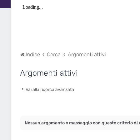
Indice
Cerca
Argomenti attivi
Argomenti attivi
Vai alla ricerca avanzata
Nessun argomento o messaggio con questo criterio di r