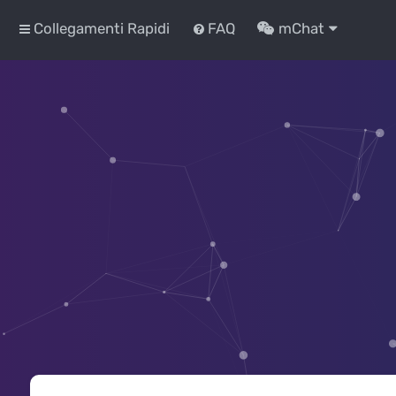
Collegamenti Rapidi
FAQ
mChat