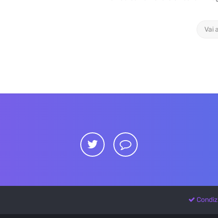
Vai 
Condiz