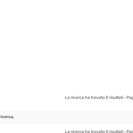
La ricerca ha trovato 0 risultati • P
icerca.
La ricerca ha trovato 0 risultati • P