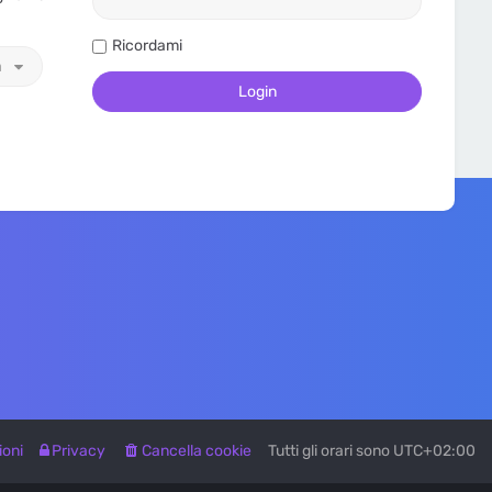
Ricordami
a
ioni
Privacy
Cancella cookie
Tutti gli orari sono
UTC+02:00