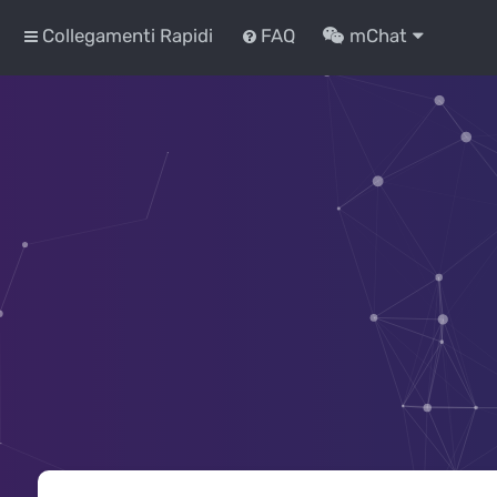
Collegamenti Rapidi
FAQ
mChat