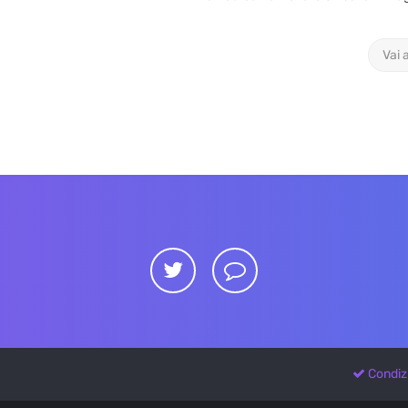
Vai 
Condiz