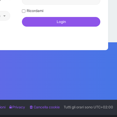
Ricordami
a
ioni
Privacy
Cancella cookie
Tutti gli orari sono
UTC+02:00