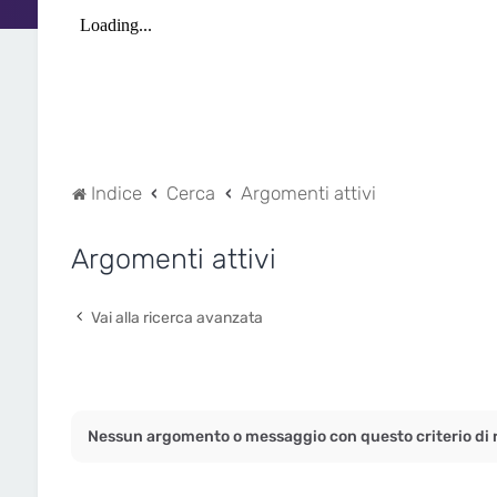
Indice
Cerca
Argomenti attivi
Argomenti attivi
Vai alla ricerca avanzata
Nessun argomento o messaggio con questo criterio di r