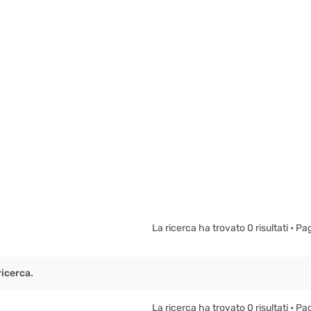
La ricerca ha trovato 0 risultati • P
icerca.
La ricerca ha trovato 0 risultati • P