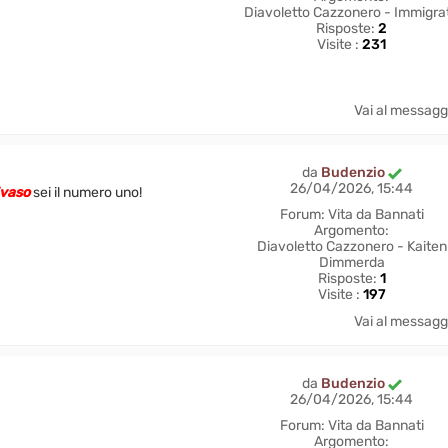
Diavoletto Cazzonero - Immigra
Risposte:
2
Visite :
231
Vai al messagg
da
Budenzio
26/04/2026, 15:44
vaso
sei il numero uno!
Forum:
Vita da Bannati
Argomento:
Diavoletto Cazzonero - Kaiten
Dimmerda
Risposte:
1
Visite :
197
Vai al messagg
da
Budenzio
26/04/2026, 15:44
Forum:
Vita da Bannati
Argomento: