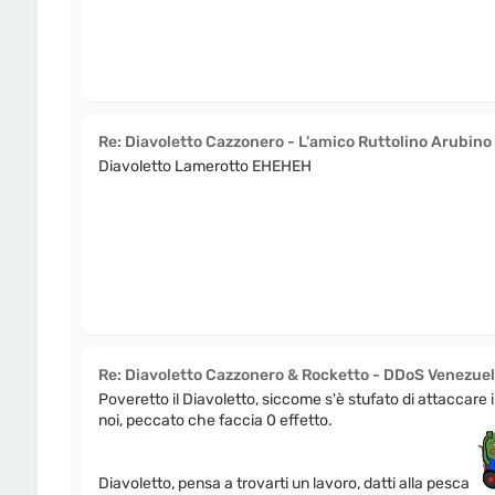
Re: Diavoletto Cazzonero - L'amico Ruttolino Arubino
Diavoletto Lamerotto EHEHEH
Re: Diavoletto Cazzonero & Rocketto - DDoS Venezue
Poveretto il Diavoletto, siccome s'è stufato di attaccare i
noi, peccato che faccia 0 effetto.
Diavoletto, pensa a trovarti un lavoro, datti alla pesca