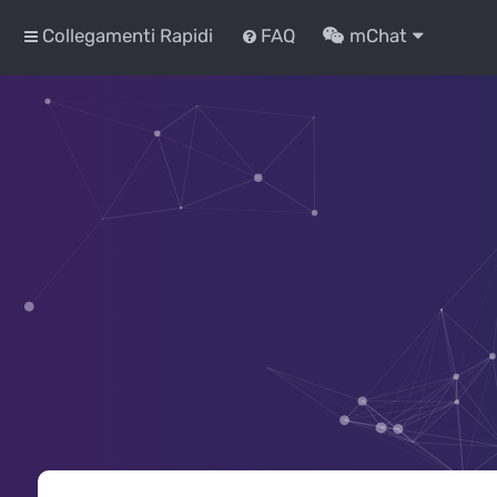
Collegamenti Rapidi
FAQ
mChat