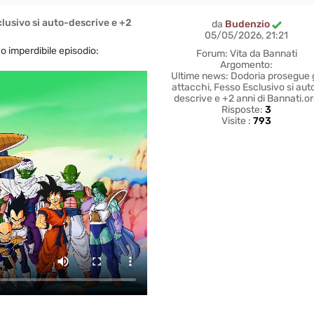
lusivo si auto-descrive e +2
da
Budenzio
05/05/2026, 21:21
o imperdibile episodio:
Forum:
Vita da Bannati
Argomento:
Ultime news: Dodoria prosegue g
attacchi, Fesso Esclusivo si aut
descrive e +2 anni di Bannati.o
Risposte:
3
Visite :
793