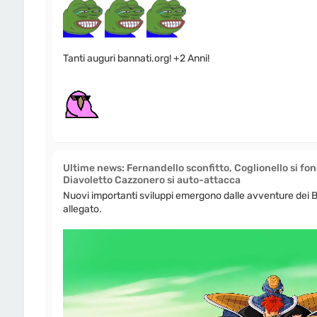
Tanti auguri bannati.org! +2 Anni!
Ultime news: Fernandello sconfitto, Coglionello si fo
Diavoletto Cazzonero si auto-attacca
Nuovi importanti sviluppi emergono dalle avventure dei Ba
allegato.