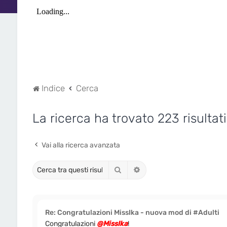
Indice
Cerca
La ricerca ha trovato 223 risultati
Vai alla ricerca avanzata
Cerca
Ricerca avanzata
Re: Congratulazioni MissIka - nuova mod di #Adulti
Congratulazioni
@MissIka
!