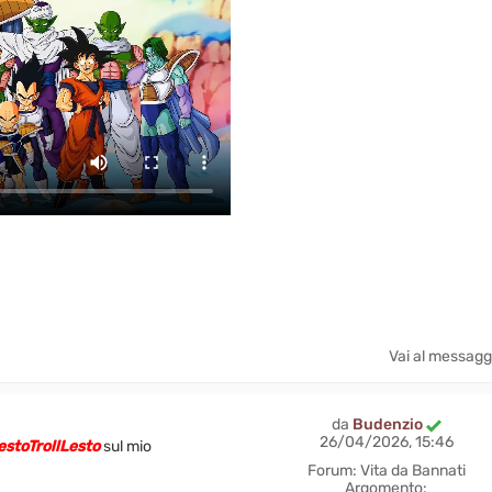
Vai al messagg
da
Budenzio
26/04/2026, 15:46
stoTrollLesto
sul mio
Forum:
Vita da Bannati
Argomento: