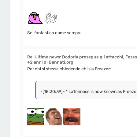
Sei fantastica come sempre
Re: Ultime news: Dodoria prosegue gli attacchi, Fesso
+2 anni di Bannati.org
Per chi si stesse chiedendo chi sia Freezer:
-[18:30:39]- * LaTorinese is now known as Freeze