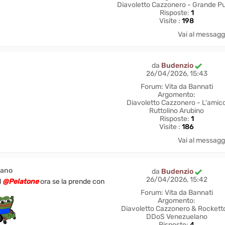
Diavoletto Cazzonero - Grande P
Risposte:
1
Visite :
198
Vai al messagg
da
Budenzio
26/04/2026, 15:43
Forum:
Vita da Bannati
Argomento:
Diavoletto Cazzonero - L'amic
Ruttolino Arubino
Risposte:
1
Visite :
186
Vai al messagg
lano
da
Budenzio
26/04/2026, 15:42
l
@Pelatone
ora se la prende con
Forum:
Vita da Bannati
Argomento:
Diavoletto Cazzonero & Rockett
DDoS Venezuelano
Risposte:
4