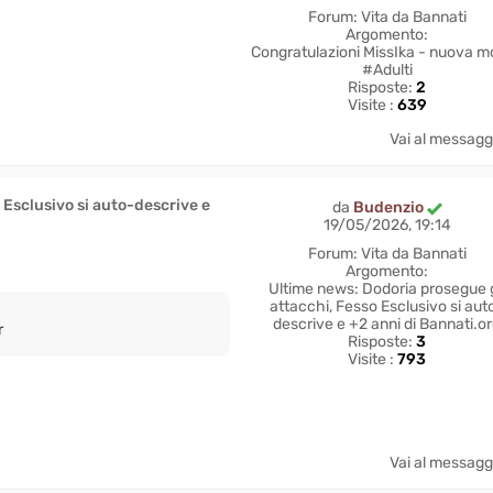
Forum:
Vita da Bannati
Argomento:
Congratulazioni MissIka - nuova m
#Adulti
Risposte:
2
Visite :
639
Vai al messagg
 Esclusivo si auto-descrive e
da
Budenzio
19/05/2026, 19:14
Forum:
Vita da Bannati
Argomento:
Ultime news: Dodoria prosegue g
attacchi, Fesso Esclusivo si aut
descrive e +2 anni di Bannati.o
r
Risposte:
3
Visite :
793
Vai al messagg