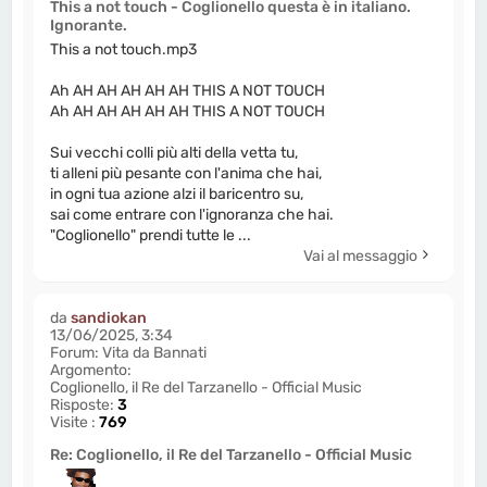
This a not touch - Coglionello questa è in italiano.
Ignorante.
This a not touch.mp3
Ah AH AH AH AH AH THIS A NOT TOUCH
Ah AH AH AH AH AH THIS A NOT TOUCH
Sui vecchi colli più alti della vetta tu,
ti alleni più pesante con l'anima che hai,
in ogni tua azione alzi il baricentro su,
sai come entrare con l'ignoranza che hai.
"Coglionello" prendi tutte le ...
Vai al messaggio
da
sandiokan
13/06/2025, 3:34
Forum:
Vita da Bannati
Argomento:
Coglionello, il Re del Tarzanello - Official Music
Risposte:
3
Visite :
769
Re: Coglionello, il Re del Tarzanello - Official Music