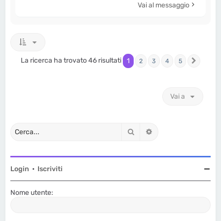
Vai al messaggio
La ricerca ha trovato 46 risultati
1
2
3
4
5
Prossi
Vai a
Cerca
Ricerca avanzata
Login
•
Iscriviti
Nome utente: