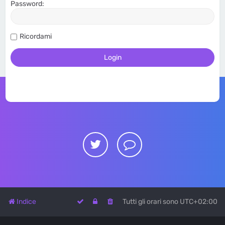
Password:
Ricordami
Indice
Tutti gli orari sono
UTC+02:00