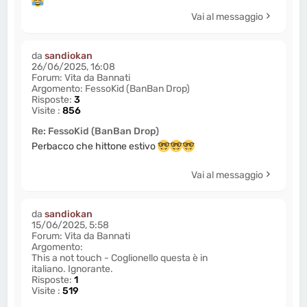
Vai al messaggio
da
sandiokan
26/06/2025, 16:08
Forum:
Vita da Bannati
Argomento:
FessoKid (BanBan Drop)
Risposte:
3
Visite :
856
Re: FessoKid (BanBan Drop)
Perbacco che hittone estivo
Vai al messaggio
da
sandiokan
15/06/2025, 5:58
Forum:
Vita da Bannati
Argomento:
This a not touch - Coglionello questa è in
italiano. Ignorante.
Risposte:
1
Visite :
519