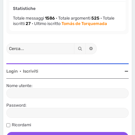
Statistiche
Totale messaggi
1586
• Totale argomenti
525
• Totale
iscritti
27
• Ultimo iscritto
Tomás de Torquemada
Cerca
Ricerca avanzata
Login
•
Iscriviti
Nome utente:
Password:
Ricordami