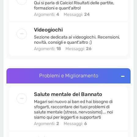
Qui si parla di Calcio! Risultati delle partite,
formazioni e quant'altro!
Argomenti:
4
Messaggi:
24
Videogiochi
Sezione dedicata ai videogiochi. Recensioni,
novità, consigli e quant'altro ;)
Argomenti:
18
Messaggi:
26
Problemi e Miglioramento
Salute mentale del Bannato
Magari sei nuovo ai ban ed hai bisogno di
sfogarti, raccontare dei tuoi problemi di
salute mentale (stress, nervosismo)... noi
siamo qui per leggerti e supportarti
Argomenti:
2
Messaggi:
6