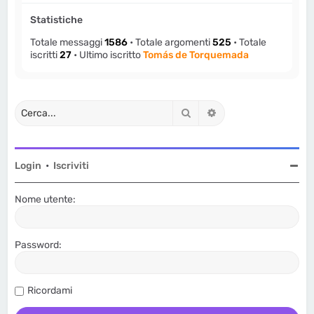
Statistiche
Totale messaggi
1586
• Totale argomenti
525
• Totale
iscritti
27
• Ultimo iscritto
Tomás de Torquemada
Cerca
Ricerca avanzata
Login
•
Iscriviti
Nome utente:
Password:
Ricordami