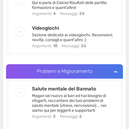
Qui si parla di Calcio! Risultati delle partite,
formazioni e quant'altro!
Argomenti:
4
Messaggi:
24
Videogiochi
Sezione dedicata ai videogiochi. Recensioni,
novità, consigli e quant'altro ;)
Argomenti:
18
Messaggi:
26
Problemi e Miglioramento
Salute mentale del Bannato
Magari sei nuovo ai ban ed hai bisogno di
sfogarti, raccontare dei tuoi problemi di
salute mentale (stress, nervosismo)... noi
siamo qui per leggerti e supportarti
Argomenti:
2
Messaggi:
6