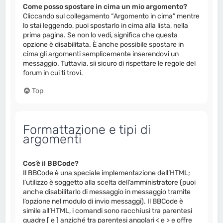
Come posso spostare in cima un mio argomento?
Cliccando sul collegamento “Argomento in cima” mentre
lo stai leggendo, puoi spostarlo in cima alla lista, nella
prima pagina. Se non lo vedi, significa che questa
opzione è disabilitata. È anche possibile spostare in
cima gli argomenti semplicemente inserendovi un
messaggio. Tuttavia, sii sicuro di rispettare le regole del
forum in cui ti trovi.
Top
Formattazione e tipi di
argomenti
Cos’è il BBCode?
Il BBCode è una speciale implementazione dell’HTML;
l’utilizzo è soggetto alla scelta dell’amministratore (puoi
anche disabilitarlo di messaggio in messaggio tramite
l’opzione nel modulo di invio messaggi). Il BBCode è
simile all’HTML, i comandi sono racchiusi tra parentesi
quadre [ e ] anziché tra parentesi angolari < e > e offre