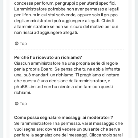
concessa per forum, per gruppi o per utenti specifici.
L’amministratore potrebbe non aver permesso allegati
per il forum in cui stai scrivendo, oppure solo il gruppo
degli amministratori può aggiungere allegati. Chiedi
all’amministratore se non sei sicuro del motivo per cui
non riesci ad aggiungere allegati.
Top
Perché ho ricevuto un richiamo?
Ciascun amministratore ha una propria serie di regole
per la propria Board. Se pensa che tu ne abbia infranta
una, può mandarti un richiamo. Ti preghiamo di notare
che questa è una decisione dell’amministratore, e
phpBB Limited non ha niente a che fare con questi
richiami.
Top
Come posso segnalare messaggi ai moderatori?
Se l’amministratore l’ha permesso, vai al messaggio che
vuoi segnalare: dovresti vedere un pulsante che serve
per fare la segnalazione dei messaggi. Cliccandolo sarai