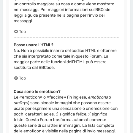
un controllo maggiore su cosa e come viene mostrato
nei messaggi. Per maggiori informazioni sul BBCode
leggi la guida presente nella pagina per l’invio dei
messaggi.
Top
Posso usare l’HTML?
No. Non è possibile inserire del codice HTML e ottenere
che sia interpretato come tale in questo Forum. La
maggior parte delle funzioni dell’HTML può essere
sostituita dal BBCode.
Top
Cosa sono le emoticon?
Le «emoticon» o «faccine» (in inglese,
emoticons
o
smileys
) sono piccole immagini che possono essere
usate per esprimere una sensazione o un’emozione con
pochi caratteri; ad es. :) significa felice, :( significa
triste. Questo Forum trasforma automaticamente
queste serie di caratteri in immagini. La lista completa
delle emoticon è visibile nella pagina di invio messaggi.