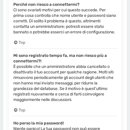
Perché non riesco a connettermi?
Ci sono svariati motivi per cui questo succede. Per
prima cosa controlla che nome utente e password siano
corretti. Di solito il problema è questo, altrimenti
contatta un amministratore: potresti essere stato
bannato o potrebbe esserci un errore di configurazione.
Top
Mi sono registrato tempo fa, ma non riesco più a
connettermi?!
È possibile che un amministratore abbia cancellato o
disattivato il tuo account per qualche ragione. Molti siti
rimuovono periodicamente gli account degli utenti che
non hanno mai inviato messaggi, per ridurre la
grandezza del database. Se il motivo è quest’ultimo
registrati nuovamente e cerca di farti coinvolgere
maggiormente nelle discussioni.
Top
Ho perso la mia password!
Niente panico! La tua password non può essere