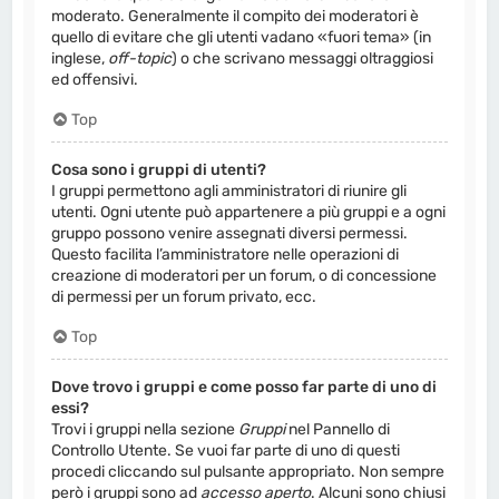
moderato. Generalmente il compito dei moderatori è
quello di evitare che gli utenti vadano «fuori tema» (in
inglese,
off-topic
) o che scrivano messaggi oltraggiosi
ed offensivi.
Top
Cosa sono i gruppi di utenti?
I gruppi permettono agli amministratori di riunire gli
utenti. Ogni utente può appartenere a più gruppi e a ogni
gruppo possono venire assegnati diversi permessi.
Questo facilita l’amministratore nelle operazioni di
creazione di moderatori per un forum, o di concessione
di permessi per un forum privato, ecc.
Top
Dove trovo i gruppi e come posso far parte di uno di
essi?
Trovi i gruppi nella sezione
Gruppi
nel Pannello di
Controllo Utente. Se vuoi far parte di uno di questi
procedi cliccando sul pulsante appropriato. Non sempre
però i gruppi sono ad
accesso aperto
. Alcuni sono chiusi