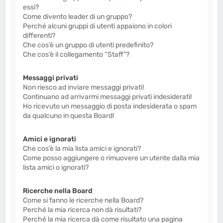
essi?
Come divento leader di un gruppo?
Perché alcuni gruppi di utenti appaiono in colori
differenti?
Che cos’è un gruppo di utenti predefinito?
Che cos’è il collegamento “Staff”?
Messaggi privati
Non riesco ad inviare messaggi privati!
Continuano ad arrivarmi messaggi privati indesiderati!
Ho ricevuto un messaggio di posta indesiderata o spam
da qualcuno in questa Board!
Amici e ignorati
Che cos’è la mia lista amici e ignorati?
Come posso aggiungere o rimuovere un utente dalla mia
lista amici o ignorati?
Ricerche nella Board
Come si fanno le ricerche nella Board?
Perché la mia ricerca non dà risultati?
Perché la mia ricerca dà come risultato una pagina