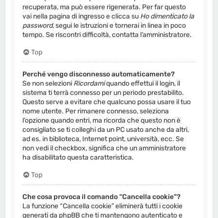
recuperata, ma può essere rigenerata. Per far questo
vai nella pagina di ingresso e clicca su
Ho dimenticato la
password
, segui le istruzioni e tornerai in linea in poco
tempo. Se riscontri difficoltà, contatta l’amministratore.
Top
Perché vengo disconnesso automaticamente?
Se non selezioni
Ricordami
quando effettui il login, il
sistema ti terrà connesso per un periodo prestabilito.
Questo serve a evitare che qualcuno possa usare il tuo
nome utente. Per rimanere connesso, seleziona
l’opzione quando entri, ma ricorda che questo non è
consigliato se ti colleghi da un PC usato anche da altri,
ad es. in biblioteca, Internet point, università, ecc. Se
non vedi il checkbox, significa che un amministratore
ha disabilitato questa caratteristica.
Top
Che cosa provoca il comando “Cancella cookie”?
La funzione “Cancella cookie” eliminerà tutti i cookie
generati da phpBB che ti mantengono autenticato e