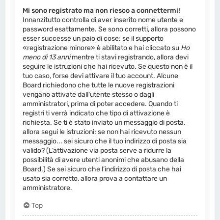
Mi sono registrato ma non riesco a connettermi!
Innanzitutto controlla di aver inserito nome utente e
password esattamente. Se sono corretti, allora possono
esser successe un paio di cose: se il supporto
«registrazione minore» è abilitato e hai cliccato su
Ho
meno di 13 anni
mentre ti stavi registrando, allora devi
seguire le istruzioni che hai ricevuto. Se questo non è il
tuo caso, forse devi attivare il tuo account. Alcune
Board richiedono che tutte le nuove registrazioni
vengano attivate dall’utente stesso o dagli
amministratori, prima di poter accedere. Quando ti
registri ti verrà indicato che tipo di attivazione è
richiesta. Se ti è stato inviato un messaggio di posta,
allora segui le istruzioni; se non hai ricevuto nessun
messaggio... sei sicuro che il tuo indirizzo di posta sia
valido? (L’attivazione via posta serve a ridurre la
possibilità di avere utenti anonimi che abusano della
Board.) Se sei sicuro che l’indirizzo di posta che hai
usato sia corretto, allora prova a contattare un
amministratore.
Top