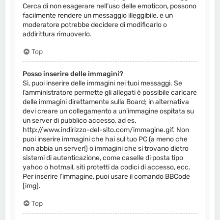
Cerca di non esagerare nell’uso delle emoticon, possono
facilmente rendere un messaggio illeggibile, e un
moderatore potrebbe decidere di modificarlo o
addirittura rimuoverlo.
Top
Posso inserire delle immagini?
Sì, puoi inserire delle immagini nei tuoi messaggi. Se
l’amministratore permette gli allegati è possibile caricare
delle immagini direttamente sulla Board; in alternativa
devi creare un collegamento a un’immagine ospitata su
un server di pubblico accesso, ad es.
http://www.indirizzo-del-sito.com/immagine.gif. Non
puoi inserire immagini che hai sul tuo PC (a meno che
non abbia un server!) o immagini che si trovano dietro
sistemi di autenticazione, come caselle di posta tipo
yahoo o hotmail, siti protetti da codici di accesso, ecc.
Per inserire l’immagine, puoi usare il comando BBCode
[img].
Top