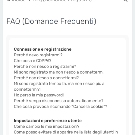
e
r
FAQ (Domande Frequenti)
c
a
Connessione e registrazione
Perché devo registrarmi?
Che cosa è COPPA?
Perché non riesco a registrarmi?
Mi sono registrato ma non riesco a connettermi!
Perché non riesco a connettermi?
Mi sono registrato tempo fa, ma non riesco più a
connettermi?!
Ho perso la mia password!
Perché vengo disconnesso automaticamente?
Che cosa provoca il comando “Cancella cookie”?
Impostazioni e preferenze utente
Come cambio le mie impostazioni?
Come posso evitare di apparire nella lista degli utenti in