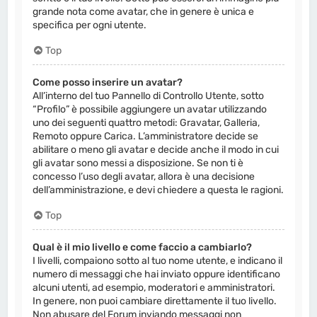
grande nota come avatar, che in genere è unica e
specifica per ogni utente.
Top
Come posso inserire un avatar?
All’interno del tuo Pannello di Controllo Utente, sotto
“Profilo” è possibile aggiungere un avatar utilizzando
uno dei seguenti quattro metodi: Gravatar, Galleria,
Remoto oppure Carica. L’amministratore decide se
abilitare o meno gli avatar e decide anche il modo in cui
gli avatar sono messi a disposizione. Se non ti è
concesso l’uso degli avatar, allora è una decisione
dell’amministrazione, e devi chiedere a questa le ragioni.
Top
Qual è il mio livello e come faccio a cambiarlo?
I livelli, compaiono sotto al tuo nome utente, e indicano il
numero di messaggi che hai inviato oppure identificano
alcuni utenti, ad esempio, moderatori e amministratori.
In genere, non puoi cambiare direttamente il tuo livello.
Non abusare del Forum inviando messaggi non