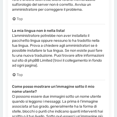
sull’orologio del server non è corretto. Avvisa un
amministratore per correggere il problema.
Top
La mia lingua non è nella lista!
L’amministratore potrebbe non aver installato il
pacchetto lingua oppure nessuno lo ha tradotto nella
tua lingua. Prova a chiedere agli amministratori se è
possibile installare la tua lingua. Se non esiste puoi fare
tu una nuova traduzione. Puoi trovare altre informazioni
sul sito di phpBB Limited (trovi il collegamento in fondo
ad ogni pagina).
Top
Come posso mostrare un’immagine sotto il mio
nome utente?
Ci possono essere due immagini sotto un nome utente
quando si leggono i messaggi. La prima è l’immagine
associata al tuo grado, generalmente ha la forma di
stelle, blocchi o punti che indicano quanti interventi hai
scritto o il tuo livello. Sotto può esserci un’immagine più