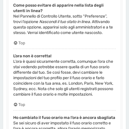
Come posso evitare di apparire nella lista degli
utenti in linea?
Nel Pannello di Controllo Utente, sotto “Preferenze”,
trovi l’opzione
Nascondi il tuo stato in linea
. Attivando
questa opzione, apparirai solo agli amministratori e a te
stesso. Verrai identificato come utente nascosto.
Top
L’ora non è corretta!
L’ora è quasi sicuramente corretta, comunque l’ora che
stai vedendo potrebbe essere quella di un fuso orario
differente dal tuo. Se così fosse, devi cambiare le
impostazioni del tuo profilo per il fuso orario e farlo
coincidere con la tua area, es. London, Paris, New York,
Sydney, ecc. Nota che solo gli utenti registrati possono
cambiare il fuso orario e molte impostazioni.
Top
Ho cambiato il fuso orario ma l’ora è ancora sbagliata
Se sei sicuro di aver impostato il fuso orario corretto e
l’ora è ancora scorretta, allora l’orario memorizzato