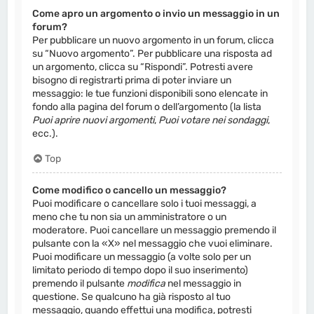
Come apro un argomento o invio un messaggio in un
forum?
Per pubblicare un nuovo argomento in un forum, clicca
su “Nuovo argomento”. Per pubblicare una risposta ad
un argomento, clicca su “Rispondi”. Potresti avere
bisogno di registrarti prima di poter inviare un
messaggio: le tue funzioni disponibili sono elencate in
fondo alla pagina del forum o dell’argomento (la lista
Puoi aprire nuovi argomenti
,
Puoi votare nei sondaggi
,
ecc.).
Top
Come modifico o cancello un messaggio?
Puoi modificare o cancellare solo i tuoi messaggi, a
meno che tu non sia un amministratore o un
moderatore. Puoi cancellare un messaggio premendo il
pulsante con la «X» nel messaggio che vuoi eliminare.
Puoi modificare un messaggio (a volte solo per un
limitato periodo di tempo dopo il suo inserimento)
premendo il pulsante
modifica
nel messaggio in
questione. Se qualcuno ha già risposto al tuo
messaggio, quando effettui una modifica, potresti