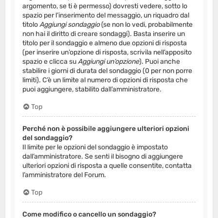
argomento, se ti è permesso) dovresti vedere, sotto lo
spazio per l’inserimento del messaggio, un riquadro dal
titolo
Aggiungi sondaggio
(se non lo vedi, probabilmente
non hai il diritto di creare sondaggi). Basta inserire un
titolo per il sondaggio e almeno due opzioni di risposta
(per inserire un’opzione di risposta, scrivila nell’apposito
spazio e clicca su
Aggiungi un’opzione
). Puoi anche
stabilire i giorni di durata del sondaggio (0 per non porre
limiti). C’è un limite al numero di opzioni di risposta che
puoi aggiungere, stabilito dall’amministratore.
Top
Perché non è possibile aggiungere ulteriori opzioni
del sondaggio?
Il limite per le opzioni del sondaggio è impostato
dall’amministratore. Se senti il bisogno di aggiungere
ulteriori opzioni di risposta a quelle consentite, contatta
l’amministratore del Forum.
Top
Come modifico o cancello un sondaggio?