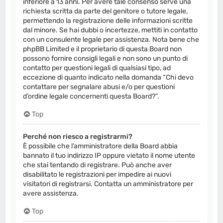
inferiore a 13 anni. Per avere tale consenso serve una
richiesta scritta da parte del genitore o tutore legale,
permettendo la registrazione delle informazioni scritte
dal minore. Se hai dubbi o incertezze, mettiti in contatto
con un consulente legale per assistenza. Nota bene che
phpBB Limited e il proprietario di questa Board non
possono fornire consigli legali e non sono un punto di
contatto per questioni legali di qualsiasi tipo, ad
eccezione di quanto indicato nella domanda “Chi devo
contattare per segnalare abusi e/o per questioni
d’ordine legale concernenti questa Board?”.
Top
Perché non riesco a registrarmi?
È possibile che l’amministratore della Board abbia
bannato il tuo indirizzo IP oppure vietato il nome utente
che stai tentando di registrare. Può anche aver
disabilitato le registrazioni per impedire ai nuovi
visitatori di registrarsi. Contatta un amministratore per
avere assistenza.
Top