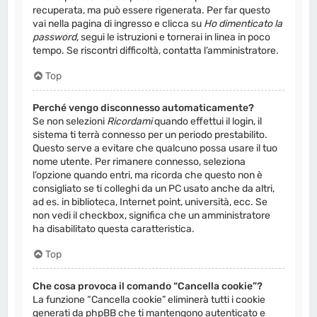
recuperata, ma può essere rigenerata. Per far questo
vai nella pagina di ingresso e clicca su
Ho dimenticato la
password
, segui le istruzioni e tornerai in linea in poco
tempo. Se riscontri difficoltà, contatta l’amministratore.
Top
Perché vengo disconnesso automaticamente?
Se non selezioni
Ricordami
quando effettui il login, il
sistema ti terrà connesso per un periodo prestabilito.
Questo serve a evitare che qualcuno possa usare il tuo
nome utente. Per rimanere connesso, seleziona
l’opzione quando entri, ma ricorda che questo non è
consigliato se ti colleghi da un PC usato anche da altri,
ad es. in biblioteca, Internet point, università, ecc. Se
non vedi il checkbox, significa che un amministratore
ha disabilitato questa caratteristica.
Top
Che cosa provoca il comando “Cancella cookie”?
La funzione “Cancella cookie” eliminerà tutti i cookie
generati da phpBB che ti mantengono autenticato e