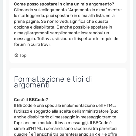
Come posso spostare in cima un mio argomento?
Cliccando sul collegamento “Argomento in cima” mentre
lo stai leggendo, puoi spostarlo in cima alla lista, nella
prima pagina. Se non lo vedi, significa che questa
opzione è disabilitata. È anche possibile spostare in
cima gli argomenti semplicemente inserendovi un
messaggio. Tuttavia, sii sicuro di rispettare le regole del
forum in cui ti trovi.
Top
Formattazione e tipi di
argomenti
Cos’è il BBCode?
Il BBCode è una speciale implementazione dell’HTML;
l’utilizzo è soggetto alla scelta dell’amministratore (puoi
anche disabilitarlo di messaggio in messaggio tramite
l’opzione nel modulo di invio messaggi). Il BBCode è
simile all’HTML, i comandi sono racchiusi tra parentesi
quadre [ e ] anziché tra parentesi angolari < e > e offre