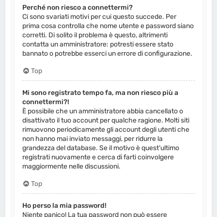
Perché non riesco a connettermi?
Ci sono svariati motivi per cui questo succede. Per
prima cosa controlla che nome utente e password siano
corretti. Di solito il problema è questo, altrimenti
contatta un amministratore: potresti essere stato
bannato o potrebbe esserci un errore di configurazione.
Top
Mi sono registrato tempo fa, ma non riesco più a
connettermi?!
È possibile che un amministratore abbia cancellato o
disattivato il tuo account per qualche ragione. Molti siti
rimuovono periodicamente gli account degli utenti che
non hanno mai inviato messaggi, per ridurre la
grandezza del database. Se il motivo è quest’ultimo
registrati nuovamente e cerca di farti coinvolgere
maggiormente nelle discussioni.
Top
Ho perso la mia password!
Niente panico! La tua password non può essere