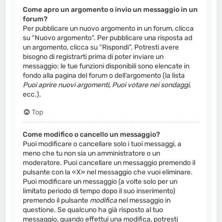
Come apro un argomento o invio un messaggio in un
forum?
Per pubblicare un nuovo argomento in un forum, clicca
su “Nuovo argomento”. Per pubblicare una risposta ad
un argomento, clicca su “Rispondi”. Potresti avere
bisogno di registrarti prima di poter inviare un
messaggio: le tue funzioni disponibili sono elencate in
fondo alla pagina del forum o dell’argomento (la lista
Puoi aprire nuovi argomenti
,
Puoi votare nei sondaggi
,
ecc.).
Top
Come modifico o cancello un messaggio?
Puoi modificare o cancellare solo i tuoi messaggi, a
meno che tu non sia un amministratore o un
moderatore. Puoi cancellare un messaggio premendo il
pulsante con la «X» nel messaggio che vuoi eliminare.
Puoi modificare un messaggio (a volte solo per un
limitato periodo di tempo dopo il suo inserimento)
premendo il pulsante
modifica
nel messaggio in
questione. Se qualcuno ha già risposto al tuo
messaggio, quando effettui una modifica, potresti