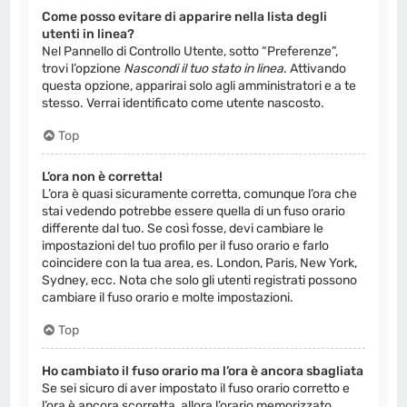
Come posso evitare di apparire nella lista degli
utenti in linea?
Nel Pannello di Controllo Utente, sotto “Preferenze”,
trovi l’opzione
Nascondi il tuo stato in linea
. Attivando
questa opzione, apparirai solo agli amministratori e a te
stesso. Verrai identificato come utente nascosto.
Top
L’ora non è corretta!
L’ora è quasi sicuramente corretta, comunque l’ora che
stai vedendo potrebbe essere quella di un fuso orario
differente dal tuo. Se così fosse, devi cambiare le
impostazioni del tuo profilo per il fuso orario e farlo
coincidere con la tua area, es. London, Paris, New York,
Sydney, ecc. Nota che solo gli utenti registrati possono
cambiare il fuso orario e molte impostazioni.
Top
Ho cambiato il fuso orario ma l’ora è ancora sbagliata
Se sei sicuro di aver impostato il fuso orario corretto e
l’ora è ancora scorretta, allora l’orario memorizzato