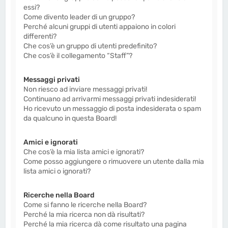
essi?
Come divento leader di un gruppo?
Perché alcuni gruppi di utenti appaiono in colori
differenti?
Che cos’è un gruppo di utenti predefinito?
Che cos’è il collegamento “Staff”?
Messaggi privati
Non riesco ad inviare messaggi privati!
Continuano ad arrivarmi messaggi privati indesiderati!
Ho ricevuto un messaggio di posta indesiderata o spam
da qualcuno in questa Board!
Amici e ignorati
Che cos’è la mia lista amici e ignorati?
Come posso aggiungere o rimuovere un utente dalla mia
lista amici o ignorati?
Ricerche nella Board
Come si fanno le ricerche nella Board?
Perché la mia ricerca non dà risultati?
Perché la mia ricerca dà come risultato una pagina