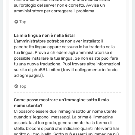
sull’orologio del server non è corretto. Avvisa un
amministratore per correggere il problema.
Top
La mia lingua non è nella lista!
L’amministratore potrebbe non aver installato il
pacchetto lingua oppure nessuno lo ha tradotto nella
tua lingua. Prova a chiedere agli amministratori se è
possibile installare la tua lingua. Se non esiste puoi fare
tu una nuova traduzione. Puoi trovare altre informazioni
sul sito di phpBB Limited (trovi il collegamento in fondo
ad ogni pagina).
Top
Come posso mostrare un’immagine sotto il mio
nome utente?
Ci possono essere due immagini sotto un nome utente
quando si leggono i messaggi. La prima è l’immagine
associata al tuo grado, generalmente ha la forma di
stelle, blocchi o punti che indicano quanti interventi hai
scritto o il tuo livello. Sotto può esserci un’immagine più