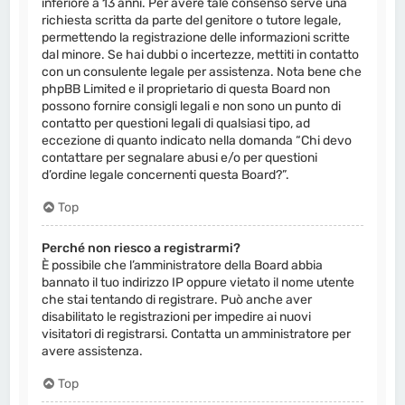
inferiore a 13 anni. Per avere tale consenso serve una
richiesta scritta da parte del genitore o tutore legale,
permettendo la registrazione delle informazioni scritte
dal minore. Se hai dubbi o incertezze, mettiti in contatto
con un consulente legale per assistenza. Nota bene che
phpBB Limited e il proprietario di questa Board non
possono fornire consigli legali e non sono un punto di
contatto per questioni legali di qualsiasi tipo, ad
eccezione di quanto indicato nella domanda “Chi devo
contattare per segnalare abusi e/o per questioni
d’ordine legale concernenti questa Board?”.
Top
Perché non riesco a registrarmi?
È possibile che l’amministratore della Board abbia
bannato il tuo indirizzo IP oppure vietato il nome utente
che stai tentando di registrare. Può anche aver
disabilitato le registrazioni per impedire ai nuovi
visitatori di registrarsi. Contatta un amministratore per
avere assistenza.
Top