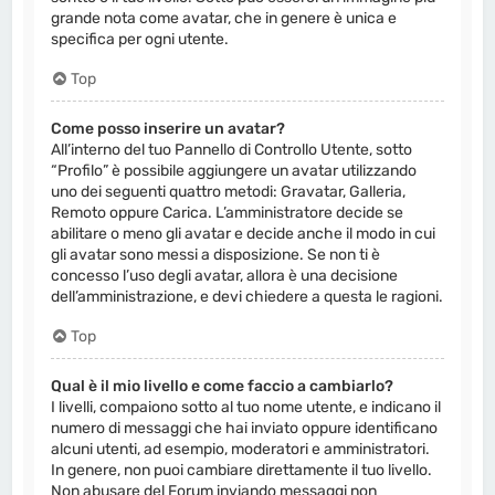
grande nota come avatar, che in genere è unica e
specifica per ogni utente.
Top
Come posso inserire un avatar?
All’interno del tuo Pannello di Controllo Utente, sotto
“Profilo” è possibile aggiungere un avatar utilizzando
uno dei seguenti quattro metodi: Gravatar, Galleria,
Remoto oppure Carica. L’amministratore decide se
abilitare o meno gli avatar e decide anche il modo in cui
gli avatar sono messi a disposizione. Se non ti è
concesso l’uso degli avatar, allora è una decisione
dell’amministrazione, e devi chiedere a questa le ragioni.
Top
Qual è il mio livello e come faccio a cambiarlo?
I livelli, compaiono sotto al tuo nome utente, e indicano il
numero di messaggi che hai inviato oppure identificano
alcuni utenti, ad esempio, moderatori e amministratori.
In genere, non puoi cambiare direttamente il tuo livello.
Non abusare del Forum inviando messaggi non