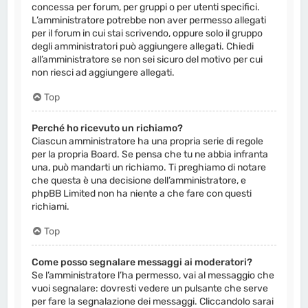
concessa per forum, per gruppi o per utenti specifici.
L’amministratore potrebbe non aver permesso allegati
per il forum in cui stai scrivendo, oppure solo il gruppo
degli amministratori può aggiungere allegati. Chiedi
all’amministratore se non sei sicuro del motivo per cui
non riesci ad aggiungere allegati.
Top
Perché ho ricevuto un richiamo?
Ciascun amministratore ha una propria serie di regole
per la propria Board. Se pensa che tu ne abbia infranta
una, può mandarti un richiamo. Ti preghiamo di notare
che questa è una decisione dell’amministratore, e
phpBB Limited non ha niente a che fare con questi
richiami.
Top
Come posso segnalare messaggi ai moderatori?
Se l’amministratore l’ha permesso, vai al messaggio che
vuoi segnalare: dovresti vedere un pulsante che serve
per fare la segnalazione dei messaggi. Cliccandolo sarai