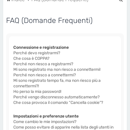
e
r
FAQ (Domande Frequenti)
c
a
Connessione e registrazione
Perché devo registrarmi?
Che cosa è COPPA?
Perché non riesco a registrarmi?
Mi sono registrato ma non riesco a connettermi!
Perché non riesco a connettermi?
Mi sono registrato tempo fa, ma non riesco più a
connettermi?!
Ho perso la mia password!
Perché vengo disconnesso automaticamente?
Che cosa provoca il comando “Cancella cookie”?
Impostazioni e preferenze utente
Come cambio le mie impostazioni?
Come posso evitare di apparire nella lista degli utenti in