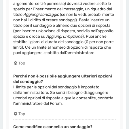
argomento, se ti è permesso) dovresti vedere, sotto lo
spazio per l’inserimento del messaggio, un riquadro dal
titolo
Aggiungi sondaggio
(se non lo vedi, probabilmente
non hai il diritto di creare sondaggi). Basta inserire un
titolo per il sondaggio e almeno due opzioni di risposta
(per inserire un’opzione di risposta, scrivila nell’apposito
spazio e clicca su
Aggiungi un’opzione
). Puoi anche
stabilire i giorni di durata del sondaggio (0 per non porre
limiti). C’è un limite al numero di opzioni di risposta che
puoi aggiungere, stabilito dall’amministratore.
Top
Perché non è possibile aggiungere ulteriori opzioni
del sondaggio?
Il limite per le opzioni del sondaggio è impostato
dall’amministratore. Se senti il bisogno di aggiungere
ulteriori opzioni di risposta a quelle consentite, contatta
l’amministratore del Forum.
Top
Come modifico o cancello un sondaggio?