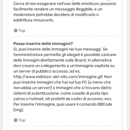
Cerca di non esagerare nell’uso delle emoticon, possono
facilmente rendere un messaggio illeggibile, e un
moderatore potrebbe decidere di modificarlo o
addirittura rimuoverlo.
Top
Posso inserire delle immagini?
Sì, puoi inserire delle immagini nei tuoi messaggi. Se
l’amministratore permette gli allegati è possibile caricare
delle immagini direttamente sulla Board; in alternativa
devi creare un collegamento a un’immagine ospitata su
un server di pubblico accesso, ad es.
http://www.indirizzo-del-sito.com/immagine.gif. Non
puoi inserire immagini che hai sul tuo PC (a meno che
non abbia un server!) o immagini che si trovano dietro
sistemi di autenticazione, come caselle di posta tipo
yahoo o hotmail, siti protetti da codici di accesso, ecc.
Per inserire l’immagine, puoi usare il comando BBCode
[img].
Top