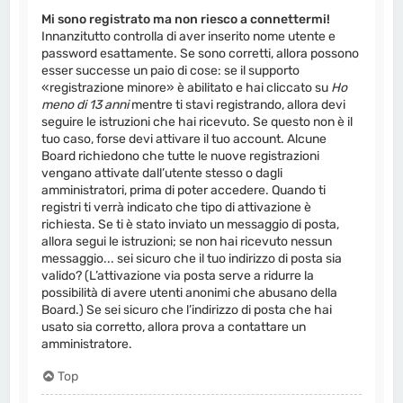
Mi sono registrato ma non riesco a connettermi!
Innanzitutto controlla di aver inserito nome utente e
password esattamente. Se sono corretti, allora possono
esser successe un paio di cose: se il supporto
«registrazione minore» è abilitato e hai cliccato su
Ho
meno di 13 anni
mentre ti stavi registrando, allora devi
seguire le istruzioni che hai ricevuto. Se questo non è il
tuo caso, forse devi attivare il tuo account. Alcune
Board richiedono che tutte le nuove registrazioni
vengano attivate dall’utente stesso o dagli
amministratori, prima di poter accedere. Quando ti
registri ti verrà indicato che tipo di attivazione è
richiesta. Se ti è stato inviato un messaggio di posta,
allora segui le istruzioni; se non hai ricevuto nessun
messaggio... sei sicuro che il tuo indirizzo di posta sia
valido? (L’attivazione via posta serve a ridurre la
possibilità di avere utenti anonimi che abusano della
Board.) Se sei sicuro che l’indirizzo di posta che hai
usato sia corretto, allora prova a contattare un
amministratore.
Top