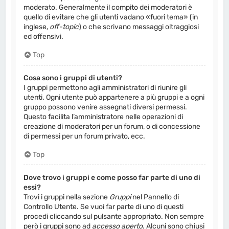
moderato. Generalmente il compito dei moderatori è
quello di evitare che gli utenti vadano «fuori tema» (in
inglese,
off-topic
) o che scrivano messaggi oltraggiosi
ed offensivi.
Top
Cosa sono i gruppi di utenti?
I gruppi permettono agli amministratori di riunire gli
utenti. Ogni utente può appartenere a più gruppi e a ogni
gruppo possono venire assegnati diversi permessi.
Questo facilita l’amministratore nelle operazioni di
creazione di moderatori per un forum, o di concessione
di permessi per un forum privato, ecc.
Top
Dove trovo i gruppi e come posso far parte di uno di
essi?
Trovi i gruppi nella sezione
Gruppi
nel Pannello di
Controllo Utente. Se vuoi far parte di uno di questi
procedi cliccando sul pulsante appropriato. Non sempre
però i gruppi sono ad
accesso aperto
. Alcuni sono chiusi