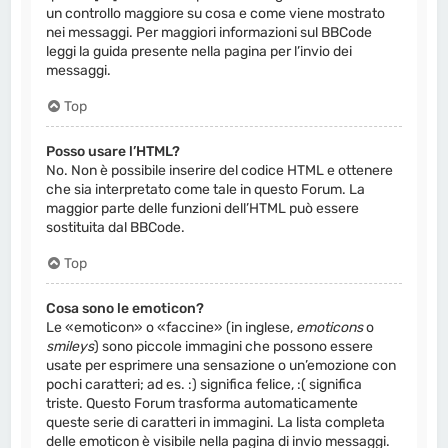
un controllo maggiore su cosa e come viene mostrato
nei messaggi. Per maggiori informazioni sul BBCode
leggi la guida presente nella pagina per l’invio dei
messaggi.
Top
Posso usare l’HTML?
No. Non è possibile inserire del codice HTML e ottenere
che sia interpretato come tale in questo Forum. La
maggior parte delle funzioni dell’HTML può essere
sostituita dal BBCode.
Top
Cosa sono le emoticon?
Le «emoticon» o «faccine» (in inglese,
emoticons
o
smileys
) sono piccole immagini che possono essere
usate per esprimere una sensazione o un’emozione con
pochi caratteri; ad es. :) significa felice, :( significa
triste. Questo Forum trasforma automaticamente
queste serie di caratteri in immagini. La lista completa
delle emoticon è visibile nella pagina di invio messaggi.