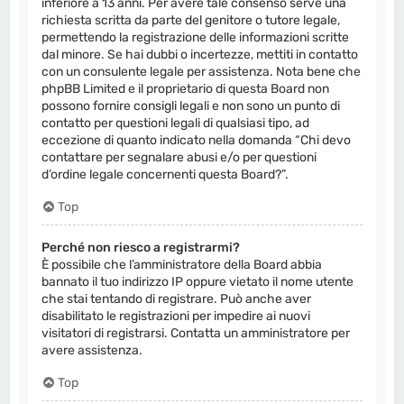
inferiore a 13 anni. Per avere tale consenso serve una
richiesta scritta da parte del genitore o tutore legale,
permettendo la registrazione delle informazioni scritte
dal minore. Se hai dubbi o incertezze, mettiti in contatto
con un consulente legale per assistenza. Nota bene che
phpBB Limited e il proprietario di questa Board non
possono fornire consigli legali e non sono un punto di
contatto per questioni legali di qualsiasi tipo, ad
eccezione di quanto indicato nella domanda “Chi devo
contattare per segnalare abusi e/o per questioni
d’ordine legale concernenti questa Board?”.
Top
Perché non riesco a registrarmi?
È possibile che l’amministratore della Board abbia
bannato il tuo indirizzo IP oppure vietato il nome utente
che stai tentando di registrare. Può anche aver
disabilitato le registrazioni per impedire ai nuovi
visitatori di registrarsi. Contatta un amministratore per
avere assistenza.
Top