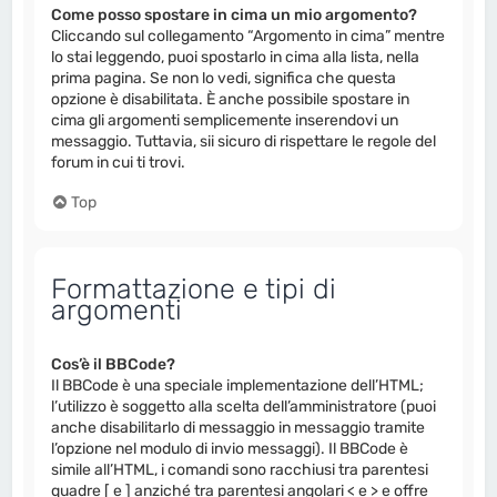
Come posso spostare in cima un mio argomento?
Cliccando sul collegamento “Argomento in cima” mentre
lo stai leggendo, puoi spostarlo in cima alla lista, nella
prima pagina. Se non lo vedi, significa che questa
opzione è disabilitata. È anche possibile spostare in
cima gli argomenti semplicemente inserendovi un
messaggio. Tuttavia, sii sicuro di rispettare le regole del
forum in cui ti trovi.
Top
Formattazione e tipi di
argomenti
Cos’è il BBCode?
Il BBCode è una speciale implementazione dell’HTML;
l’utilizzo è soggetto alla scelta dell’amministratore (puoi
anche disabilitarlo di messaggio in messaggio tramite
l’opzione nel modulo di invio messaggi). Il BBCode è
simile all’HTML, i comandi sono racchiusi tra parentesi
quadre [ e ] anziché tra parentesi angolari < e > e offre