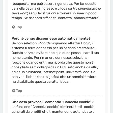
recuperata, ma può essere rigenerata. Per far questo
vai nella pagina di ingresso e clicca su
Ho dimenticato la
password
, segui le istruzioni e tornerai in linea in poco
tempo. Se riscontri difficoltà, contatta l’amministratore.
Top
Perché vengo disconnesso automaticamente?
Se non selezioni
Ricordami
quando effettui il login, il
sistema ti terrà connesso per un periodo prestabilito.
Questo serve a evitare che qualcuno possa usare il tuo
nome utente. Per rimanere connesso, seleziona
l’opzione quando entri, ma ricorda che questo non è
consigliato se ti colleghi da un PC usato anche da altri,
ad es. in biblioteca, Internet point, università, ecc. Se
non vedi il checkbox, significa che un amministratore
ha disabilitato questa caratteristica.
Top
Che cosa provoca il comando “Cancella cookie”?
La funzione “Cancella cookie” eliminerà tutti i cookie
generati da phpBB che ti mantengono autenticato e