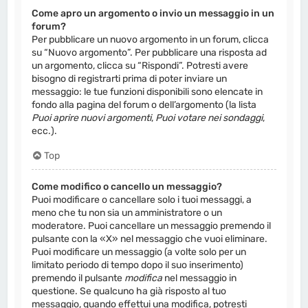
Come apro un argomento o invio un messaggio in un
forum?
Per pubblicare un nuovo argomento in un forum, clicca
su “Nuovo argomento”. Per pubblicare una risposta ad
un argomento, clicca su “Rispondi”. Potresti avere
bisogno di registrarti prima di poter inviare un
messaggio: le tue funzioni disponibili sono elencate in
fondo alla pagina del forum o dell’argomento (la lista
Puoi aprire nuovi argomenti
,
Puoi votare nei sondaggi
,
ecc.).
Top
Come modifico o cancello un messaggio?
Puoi modificare o cancellare solo i tuoi messaggi, a
meno che tu non sia un amministratore o un
moderatore. Puoi cancellare un messaggio premendo il
pulsante con la «X» nel messaggio che vuoi eliminare.
Puoi modificare un messaggio (a volte solo per un
limitato periodo di tempo dopo il suo inserimento)
premendo il pulsante
modifica
nel messaggio in
questione. Se qualcuno ha già risposto al tuo
messaggio, quando effettui una modifica, potresti