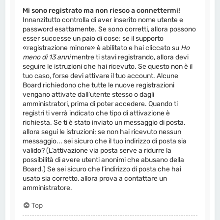
Mi sono registrato ma non riesco a connettermi!
Innanzitutto controlla di aver inserito nome utente e
password esattamente. Se sono corretti, allora possono
esser successe un paio di cose: se il supporto
«registrazione minore» è abilitato e hai cliccato su
Ho
meno di 13 anni
mentre ti stavi registrando, allora devi
seguire le istruzioni che hai ricevuto. Se questo non è il
tuo caso, forse devi attivare il tuo account. Alcune
Board richiedono che tutte le nuove registrazioni
vengano attivate dall’utente stesso o dagli
amministratori, prima di poter accedere. Quando ti
registri ti verrà indicato che tipo di attivazione è
richiesta. Se ti è stato inviato un messaggio di posta,
allora segui le istruzioni; se non hai ricevuto nessun
messaggio... sei sicuro che il tuo indirizzo di posta sia
valido? (L’attivazione via posta serve a ridurre la
possibilità di avere utenti anonimi che abusano della
Board.) Se sei sicuro che l’indirizzo di posta che hai
usato sia corretto, allora prova a contattare un
amministratore.
Top