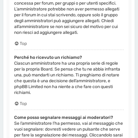
concessa per forum, per gruppi o per utenti specifici.
L’amministratore potrebbe non aver permesso allegati
per il forum in cui stai scrivendo, oppure solo il gruppo
degli amministratori può aggiungere allegati. Chiedi
all’amministratore se non sei sicuro del motivo per cui
non riesci ad aggiungere allegati.
Top
Perché ho ricevuto un richiamo?
Ciascun amministratore ha una propria serie di regole
per la propria Board. Se pensa che tu ne abbia infranta
una, può mandarti un richiamo. Ti preghiamo di notare
che questa è una decisione dell’amministratore, e
phpBB Limited non ha niente a che fare con questi
richiami.
Top
Come posso segnalare messaggi ai moderatori?
Se l’amministratore l’ha permesso, vai al messaggio che
vuoi segnalare: dovresti vedere un pulsante che serve
per fare la segnalazione dei messaggi. Cliccandolo sarai