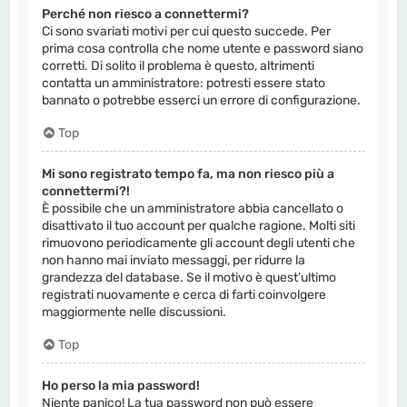
Perché non riesco a connettermi?
Ci sono svariati motivi per cui questo succede. Per
prima cosa controlla che nome utente e password siano
corretti. Di solito il problema è questo, altrimenti
contatta un amministratore: potresti essere stato
bannato o potrebbe esserci un errore di configurazione.
Top
Mi sono registrato tempo fa, ma non riesco più a
connettermi?!
È possibile che un amministratore abbia cancellato o
disattivato il tuo account per qualche ragione. Molti siti
rimuovono periodicamente gli account degli utenti che
non hanno mai inviato messaggi, per ridurre la
grandezza del database. Se il motivo è quest’ultimo
registrati nuovamente e cerca di farti coinvolgere
maggiormente nelle discussioni.
Top
Ho perso la mia password!
Niente panico! La tua password non può essere