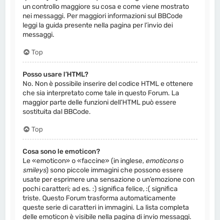
un controllo maggiore su cosa e come viene mostrato
nei messaggi. Per maggiori informazioni sul BBCode
leggi la guida presente nella pagina per l’invio dei
messaggi.
Top
Posso usare l’HTML?
No. Non è possibile inserire del codice HTML e ottenere
che sia interpretato come tale in questo Forum. La
maggior parte delle funzioni dell’HTML può essere
sostituita dal BBCode.
Top
Cosa sono le emoticon?
Le «emoticon» o «faccine» (in inglese,
emoticons
o
smileys
) sono piccole immagini che possono essere
usate per esprimere una sensazione o un’emozione con
pochi caratteri; ad es. :) significa felice, :( significa
triste. Questo Forum trasforma automaticamente
queste serie di caratteri in immagini. La lista completa
delle emoticon è visibile nella pagina di invio messaggi.