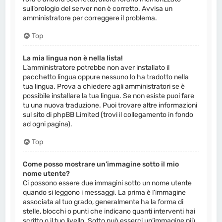
sull’orologio del server non è corretto. Avvisa un
amministratore per correggere il problema.
Top
La mia lingua non è nella lista!
L’amministratore potrebbe non aver installato il
pacchetto lingua oppure nessuno lo ha tradotto nella
tua lingua. Prova a chiedere agli amministratori se è
possibile installare la tua lingua. Se non esiste puoi fare
tu una nuova traduzione. Puoi trovare altre informazioni
sul sito di phpBB Limited (trovi il collegamento in fondo
ad ogni pagina).
Top
Come posso mostrare un’immagine sotto il mio
nome utente?
Ci possono essere due immagini sotto un nome utente
quando si leggono i messaggi. La prima è l’immagine
associata al tuo grado, generalmente ha la forma di
stelle, blocchi o punti che indicano quanti interventi hai
scritto o il tuo livello. Sotto può esserci un’immagine più