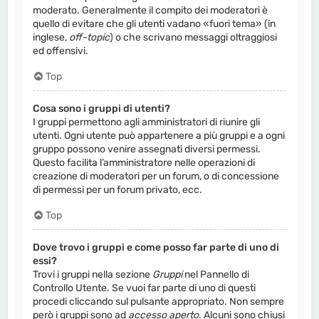
moderato. Generalmente il compito dei moderatori è
quello di evitare che gli utenti vadano «fuori tema» (in
inglese,
off-topic
) o che scrivano messaggi oltraggiosi
ed offensivi.
Top
Cosa sono i gruppi di utenti?
I gruppi permettono agli amministratori di riunire gli
utenti. Ogni utente può appartenere a più gruppi e a ogni
gruppo possono venire assegnati diversi permessi.
Questo facilita l’amministratore nelle operazioni di
creazione di moderatori per un forum, o di concessione
di permessi per un forum privato, ecc.
Top
Dove trovo i gruppi e come posso far parte di uno di
essi?
Trovi i gruppi nella sezione
Gruppi
nel Pannello di
Controllo Utente. Se vuoi far parte di uno di questi
procedi cliccando sul pulsante appropriato. Non sempre
però i gruppi sono ad
accesso aperto
. Alcuni sono chiusi