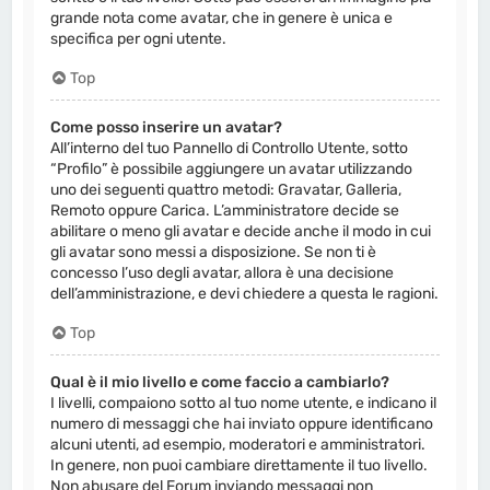
grande nota come avatar, che in genere è unica e
specifica per ogni utente.
Top
Come posso inserire un avatar?
All’interno del tuo Pannello di Controllo Utente, sotto
“Profilo” è possibile aggiungere un avatar utilizzando
uno dei seguenti quattro metodi: Gravatar, Galleria,
Remoto oppure Carica. L’amministratore decide se
abilitare o meno gli avatar e decide anche il modo in cui
gli avatar sono messi a disposizione. Se non ti è
concesso l’uso degli avatar, allora è una decisione
dell’amministrazione, e devi chiedere a questa le ragioni.
Top
Qual è il mio livello e come faccio a cambiarlo?
I livelli, compaiono sotto al tuo nome utente, e indicano il
numero di messaggi che hai inviato oppure identificano
alcuni utenti, ad esempio, moderatori e amministratori.
In genere, non puoi cambiare direttamente il tuo livello.
Non abusare del Forum inviando messaggi non