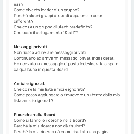
essi?
Come divento leader di un gruppo?
Perché alcuni gruppi di utenti appaiono in colori
differenti?
Che cos’è un gruppo di utenti predefinito?
Che cos’è il collegamento “Staff”?
Messaggi privati
Non riesco ad inviare messaggi privati!
Continuano ad arrivarmi messaggi privati indesiderati!
Ho ricevuto un messaggio di posta indesiderata o spam
da qualcuno in questa Board!
Amici e ignorati
Che cos’è la mia lista amici e ignorati?
Come posso aggiungere o rimuovere un utente dalla mia
lista amici o ignorati?
Ricerche nella Board
Come si fanno le ricerche nella Board?
Perché la mia ricerca non dà risultati?
Perché la mia ricerca dà come risultato una pagina