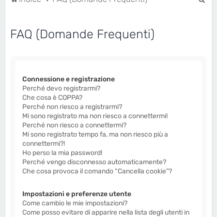
e
r
FAQ (Domande Frequenti)
c
a
Connessione e registrazione
Perché devo registrarmi?
Che cosa è COPPA?
Perché non riesco a registrarmi?
Mi sono registrato ma non riesco a connettermi!
Perché non riesco a connettermi?
Mi sono registrato tempo fa, ma non riesco più a
connettermi?!
Ho perso la mia password!
Perché vengo disconnesso automaticamente?
Che cosa provoca il comando “Cancella cookie”?
Impostazioni e preferenze utente
Come cambio le mie impostazioni?
Come posso evitare di apparire nella lista degli utenti in