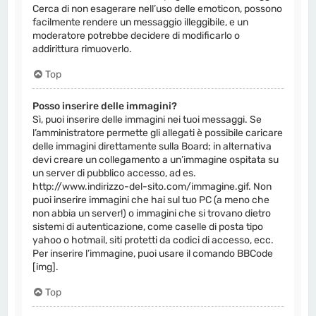
Cerca di non esagerare nell’uso delle emoticon, possono
facilmente rendere un messaggio illeggibile, e un
moderatore potrebbe decidere di modificarlo o
addirittura rimuoverlo.
Top
Posso inserire delle immagini?
Sì, puoi inserire delle immagini nei tuoi messaggi. Se
l’amministratore permette gli allegati è possibile caricare
delle immagini direttamente sulla Board; in alternativa
devi creare un collegamento a un’immagine ospitata su
un server di pubblico accesso, ad es.
http://www.indirizzo-del-sito.com/immagine.gif. Non
puoi inserire immagini che hai sul tuo PC (a meno che
non abbia un server!) o immagini che si trovano dietro
sistemi di autenticazione, come caselle di posta tipo
yahoo o hotmail, siti protetti da codici di accesso, ecc.
Per inserire l’immagine, puoi usare il comando BBCode
[img].
Top