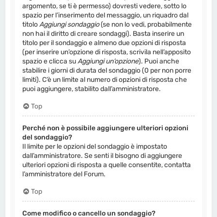
argomento, se ti è permesso) dovresti vedere, sotto lo
spazio per l’inserimento del messaggio, un riquadro dal
titolo
Aggiungi sondaggio
(se non lo vedi, probabilmente
non hai il diritto di creare sondaggi). Basta inserire un
titolo per il sondaggio e almeno due opzioni di risposta
(per inserire un’opzione di risposta, scrivila nell’apposito
spazio e clicca su
Aggiungi un’opzione
). Puoi anche
stabilire i giorni di durata del sondaggio (0 per non porre
limiti). C’è un limite al numero di opzioni di risposta che
puoi aggiungere, stabilito dall’amministratore.
Top
Perché non è possibile aggiungere ulteriori opzioni
del sondaggio?
Il limite per le opzioni del sondaggio è impostato
dall’amministratore. Se senti il bisogno di aggiungere
ulteriori opzioni di risposta a quelle consentite, contatta
l’amministratore del Forum.
Top
Come modifico o cancello un sondaggio?