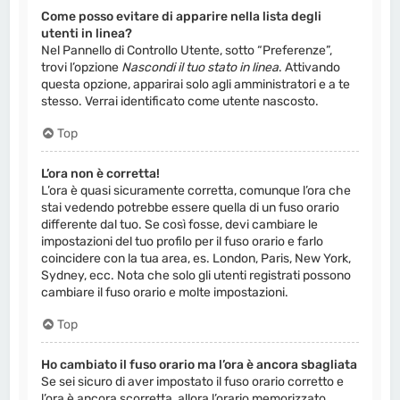
Come posso evitare di apparire nella lista degli
utenti in linea?
Nel Pannello di Controllo Utente, sotto “Preferenze”,
trovi l’opzione
Nascondi il tuo stato in linea
. Attivando
questa opzione, apparirai solo agli amministratori e a te
stesso. Verrai identificato come utente nascosto.
Top
L’ora non è corretta!
L’ora è quasi sicuramente corretta, comunque l’ora che
stai vedendo potrebbe essere quella di un fuso orario
differente dal tuo. Se così fosse, devi cambiare le
impostazioni del tuo profilo per il fuso orario e farlo
coincidere con la tua area, es. London, Paris, New York,
Sydney, ecc. Nota che solo gli utenti registrati possono
cambiare il fuso orario e molte impostazioni.
Top
Ho cambiato il fuso orario ma l’ora è ancora sbagliata
Se sei sicuro di aver impostato il fuso orario corretto e
l’ora è ancora scorretta, allora l’orario memorizzato