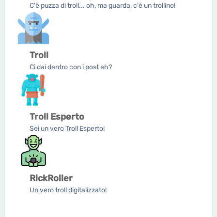
C'è puzza di troll... oh, ma guarda, c'è un trollino!
Troll
Ci dai dentro con i post eh?
Troll Esperto
Sei un vero Troll Esperto!
RickRoller
Un vero troll digitalizzato!