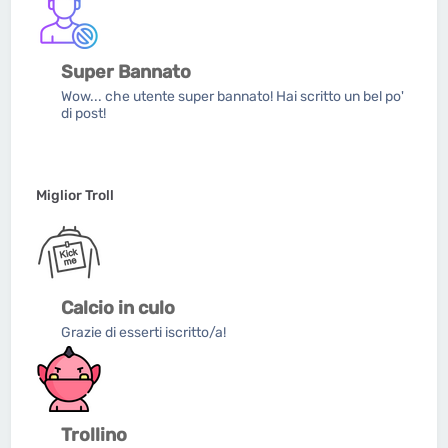
Super Bannato
Wow... che utente super bannato! Hai scritto un bel po'
di post!
Miglior Troll
Calcio in culo
Grazie di esserti iscritto/a!
Trollino