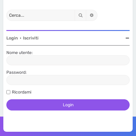
Cerca
Ricerca avanzata
Login
•
Iscriviti
Nome utente:
Password:
Ricordami