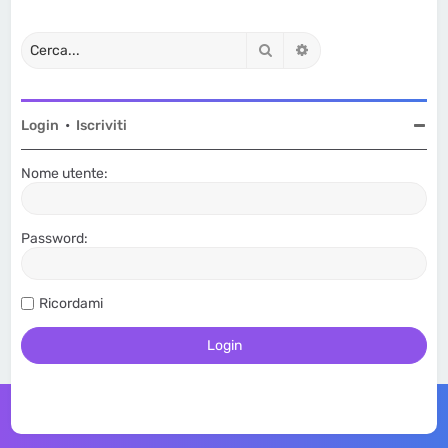
Cerca
Ricerca avanzata
Login
•
Iscriviti
Nome utente:
Password:
Ricordami