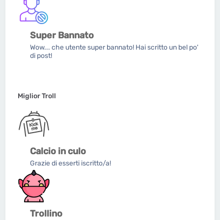
Super Bannato
Wow... che utente super bannato! Hai scritto un bel po'
di post!
Miglior Troll
Calcio in culo
Grazie di esserti iscritto/a!
Trollino