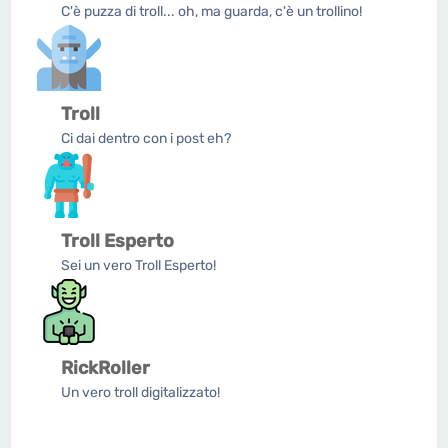
C'è puzza di troll... oh, ma guarda, c'è un trollino!
Troll
Ci dai dentro con i post eh?
Troll Esperto
Sei un vero Troll Esperto!
RickRoller
Un vero troll digitalizzato!