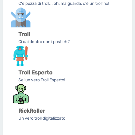
C'è puzza di troll... oh, ma guarda, c'è un trollino!
Troll
Ci dai dentro con i post eh?
Troll Esperto
Sei un vero Troll Esperto!
RickRoller
Un vero troll digitalizzato!