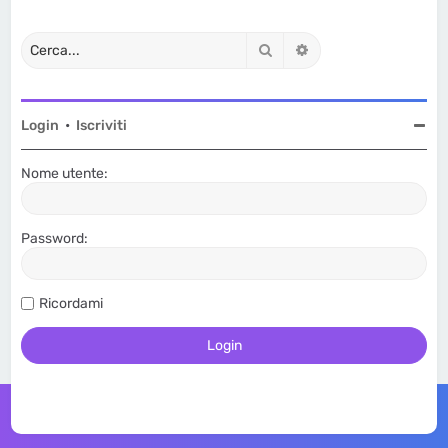
Cerca
Ricerca avanzata
Login
•
Iscriviti
Nome utente:
Password:
Ricordami