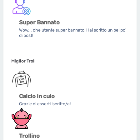
Super Bannato
Wow... che utente super bannato! Hai scritto un bel po'
di post!
Miglior Troll
Calcio in culo
Grazie di esserti iscritto/a!
Trollino