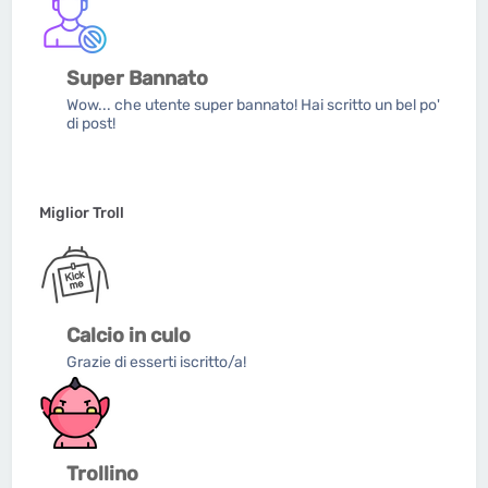
Super Bannato
Wow... che utente super bannato! Hai scritto un bel po'
di post!
Miglior Troll
Calcio in culo
Grazie di esserti iscritto/a!
Trollino