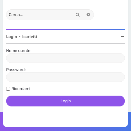
Cerca
Ricerca avanzata
Login
•
Iscriviti
Nome utente:
Password:
Ricordami