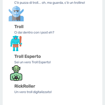
C'è puzza di troll... oh, ma guarda, c'è un trollino!
Troll
Ci dai dentro con i post eh?
Troll Esperto
Sei un vero Troll Esperto!
RickRoller
Un vero troll digitalizzato!