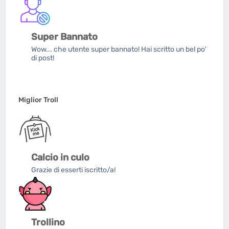
Super Bannato
Wow... che utente super bannato! Hai scritto un bel po'
di post!
Miglior Troll
Calcio in culo
Grazie di esserti iscritto/a!
Trollino