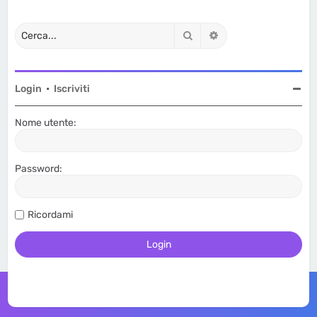
Cerca
Ricerca avanzata
Login
•
Iscriviti
Nome utente:
Password:
Ricordami