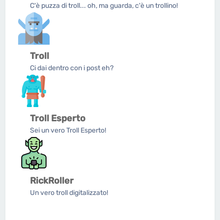
C'è puzza di troll... oh, ma guarda, c'è un trollino!
Troll
Ci dai dentro con i post eh?
Troll Esperto
Sei un vero Troll Esperto!
RickRoller
Un vero troll digitalizzato!