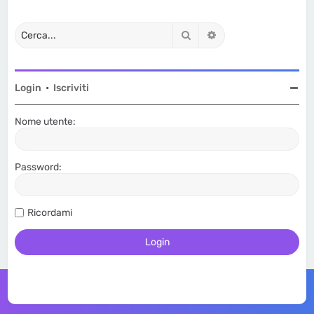
Cerca
Ricerca avanzata
Login
•
Iscriviti
Nome utente:
Password:
Ricordami