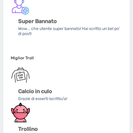
Super Bannato
Wow... che utente super bannato! Hai scritto un bel po'
di post!
Miglior Troll
Calcio in culo
Grazie di esserti iscritto/a!
Trollino