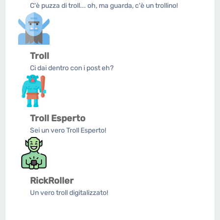
C'è puzza di troll... oh, ma guarda, c'è un trollino!
Troll
Ci dai dentro con i post eh?
Troll Esperto
Sei un vero Troll Esperto!
RickRoller
Un vero troll digitalizzato!