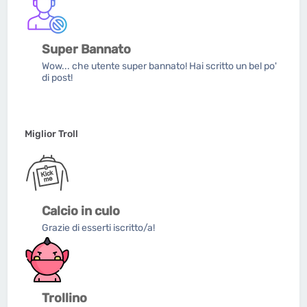
Super Bannato
Wow... che utente super bannato! Hai scritto un bel po'
di post!
Miglior Troll
Calcio in culo
Grazie di esserti iscritto/a!
Trollino