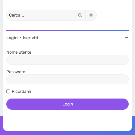
Cerca
Ricerca avanzata
Login
•
Iscriviti
Nome utente:
Password:
Ricordami