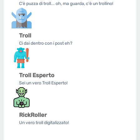
C'è puzza di troll... oh, ma guarda, c'è un trollino!
Troll
Ci dai dentro con i post eh?
Troll Esperto
Sei un vero Troll Esperto!
RickRoller
Un vero troll digitalizzato!