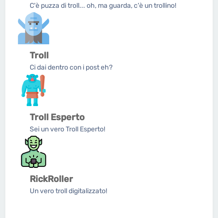
C'è puzza di troll... oh, ma guarda, c'è un trollino!
Troll
Ci dai dentro con i post eh?
Troll Esperto
Sei un vero Troll Esperto!
RickRoller
Un vero troll digitalizzato!