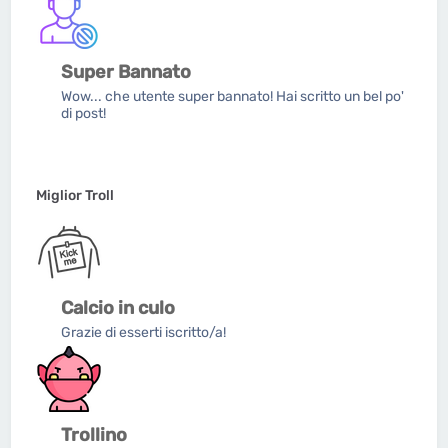
Super Bannato
Wow... che utente super bannato! Hai scritto un bel po'
di post!
Miglior Troll
Calcio in culo
Grazie di esserti iscritto/a!
Trollino