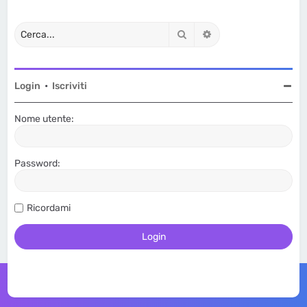
Cerca
Ricerca avanzata
Login
•
Iscriviti
Nome utente:
Password:
Ricordami