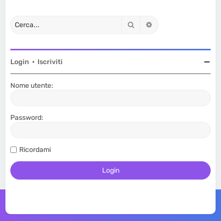
Cerca
Ricerca avanzata
Login
•
Iscriviti
Nome utente:
Password:
Ricordami