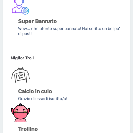
Super Bannato
Wow... che utente super bannato! Hai scritto un bel po'
di post!
Miglior Troll
Calcio in culo
Grazie di esserti iscritto/a!
Trollino