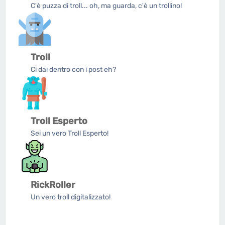
C'è puzza di troll... oh, ma guarda, c'è un trollino!
Troll
Ci dai dentro con i post eh?
Troll Esperto
Sei un vero Troll Esperto!
RickRoller
Un vero troll digitalizzato!