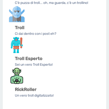
C'è puzza di troll... oh, ma guarda, c'è un trollino!
Troll
Ci dai dentro con i post eh?
Troll Esperto
Sei un vero Troll Esperto!
RickRoller
Un vero troll digitalizzato!