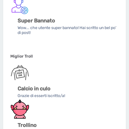
Super Bannato
Wow... che utente super bannato! Hai scritto un bel po'
di post!
Miglior Troll
Calcio in culo
Grazie di esserti iscritto/a!
Trollino