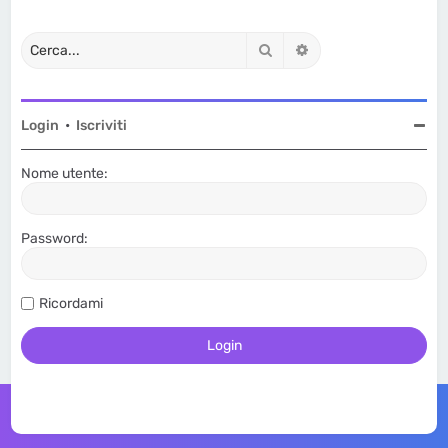
Cerca
Ricerca avanzata
Login
•
Iscriviti
Nome utente:
Password:
Ricordami