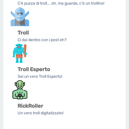
C'è puzza di troll... oh, ma guarda, c'è un trollino!
Troll
Ci dai dentro con i post eh?
Troll Esperto
Sei un vero Troll Esperto!
RickRoller
Un vero troll digitalizzato!