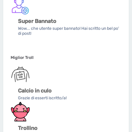
Super Bannato
Wow... che utente super bannato! Hai scritto un bel po'
di post!
Miglior Troll
Calcio in culo
Grazie di esserti iscritto/a!
Trollino