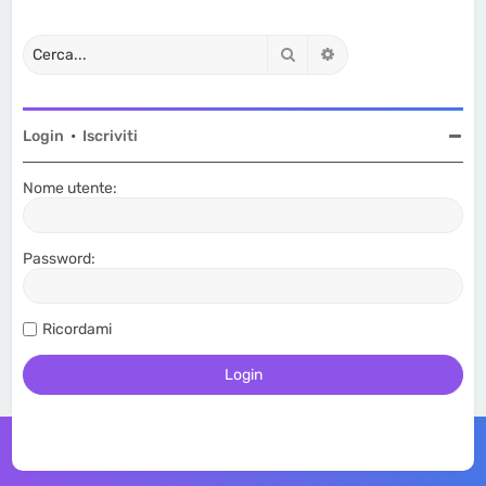
Cerca
Ricerca avanzata
Login
•
Iscriviti
Nome utente:
Password:
Ricordami