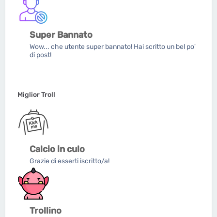
Super Bannato
Wow... che utente super bannato! Hai scritto un bel po'
di post!
Miglior Troll
Calcio in culo
Grazie di esserti iscritto/a!
Trollino