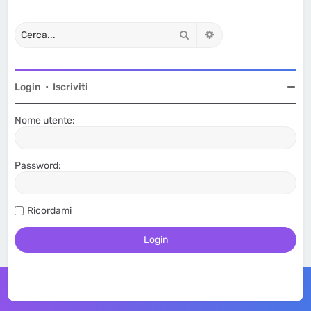
Cerca
Ricerca avanzata
Login
•
Iscriviti
Nome utente:
Password:
Ricordami