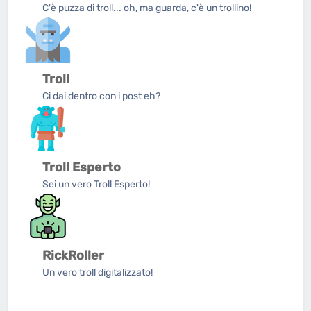
C'è puzza di troll... oh, ma guarda, c'è un trollino!
Troll
Ci dai dentro con i post eh?
Troll Esperto
Sei un vero Troll Esperto!
RickRoller
Un vero troll digitalizzato!