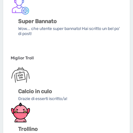
Super Bannato
Wow... che utente super bannato! Hai scritto un bel po'
di post!
Miglior Troll
Calcio in culo
Grazie di esserti iscritto/a!
Trollino