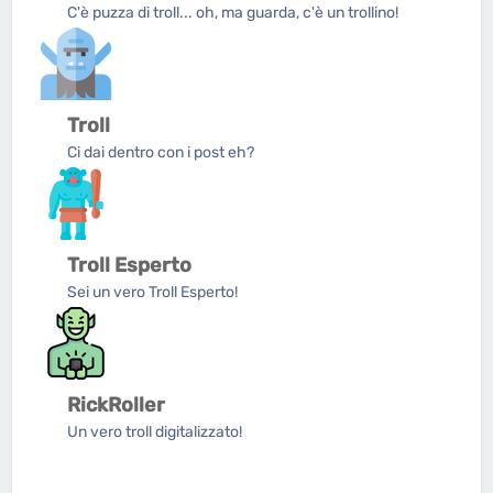
C'è puzza di troll... oh, ma guarda, c'è un trollino!
Troll
Ci dai dentro con i post eh?
Troll Esperto
Sei un vero Troll Esperto!
RickRoller
Un vero troll digitalizzato!