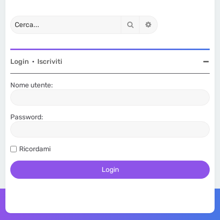
Cerca
Ricerca avanzata
Login
•
Iscriviti
Nome utente:
Password:
Ricordami